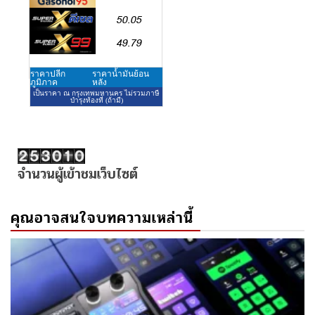
จำนวนผู้เข้าชมเว็บไซต์
คุณอาจสนใจบทความเหล่านี้