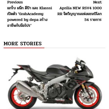
Post
Previous
Next
แกร็บ ผนึก ดีป้า และ Klasssi
Aprilia NEW RSV4 1000
navigation
เปิดตัว ‘GrabAcademy
RR จิตวิญญาณแห่งแชมป์โลก
powered by depa สร้าง
54 รายการ
อาชีพกับมือโปร’
MORE STORIES