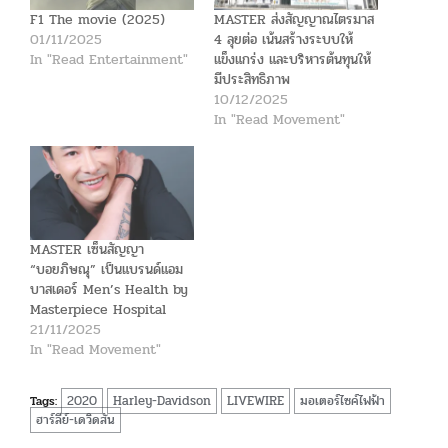
F1 The movie (2025)
MASTER ส่งสัญญาณไตรมาส
01/11/2025
4 ลุยต่อ เน้นสร้างระบบให้
In "Read Entertainment"
แข็งแกร่ง และบริหารต้นทุนให้
มีประสิทธิภาพ
10/12/2025
In "Read Movement"
MASTER เซ็นสัญญา
“บอยภิษณุ” เป็นแบรนด์แอม
บาสเดอร์ Men’s Health by
Masterpiece Hospital
21/11/2025
In "Read Movement"
2020
Harley-Davidson
LIVEWIRE
มอเตอร์ไซค์ไฟฟ้า
Tags:
ฮาร์ลีย์-เดวิดสัน