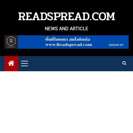
Skip
to
READSPREAD.COM
content
NEWS AND ARTICLE
Primary
Menu