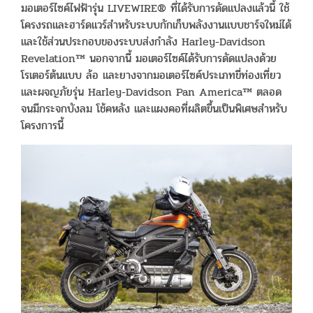
มอเตอร์ไซค์ไฟฟ้ารุ่น LIVEWIRE® ที่ได้รับการดัดแปลงแล้วนี้ ใช้
โครงรถและฮาร์ดแวร์สำหรับระบบกักเก็บพลังงานแบบชาร์จใหม่ได้
และใช้ส่วนประกอบของระบบส่งกำลัง Harley-Davidson
Revelation™ นอกจากนี้ มอเตอร์ไซค์ได้รับการดัดแปลงด้วย
โรเตอร์ต้นแบบ ล้อ และยางจากมอเตอร์ไซค์ประเภทขี่ท่องเที่ยว
และผจญภัยรุ่น Harley-Davidson Pan America™ ตลอด
จนมีกระจกบังลม โช้คหลัง และแผงคอที่ผลิตขึ้นเป็นพิเศษสำหรับ
โครงการนี้