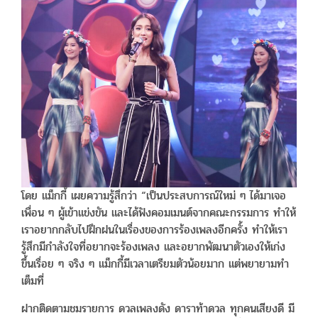
โดย แม็กกี้ เผยความรู้สึกว่า “เป็นประสบการณ์ใหม่ ๆ ได้มาเจอ
เพื่อน ๆ ผู้เข้าแข่งขัน และได้ฟังคอมเมนต์จากคณะกรรมการ ทำให้
เราอยากกลับไปฝึกฝนในเรื่องของการร้องเพลงอีกครั้ง ทำให้เรา
รู้สึกมีกำลังใจที่อยากจะร้องเพลง และอยากพัฒนาตัวเองให้เก่ง
ขึ้นเรื่อย ๆ จริง ๆ แม็กกี้มีเวลาเตรียมตัวน้อยมาก แต่พยายามทำ
เต็มที่
ฝากติดตามชมรายการ ดวลเพลงดัง ดาราท้าดวล ทุกคนเสียงดี มี