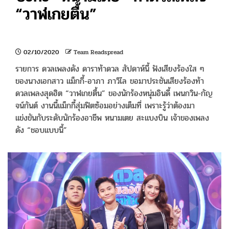
“วาฬเกยตื้น”
02/10/2020
Team Readspread
รายการ ดวลเพลงดัง ดาราท้าดวล สัปดาห์นี้ ฟังเสียงร้องใส ๆ
ของนางเอกสาว แม็กกี้-อาภา ภาวิไล ขอมาประชันเสียงร้องท้า
ดวลเพลงสุดฮิต “วาฬเกยตื้น” ของนักร้องหนุ่มอินดี้ เพนกวิน-กัญ
จน์กันต์ งานนี้แม็กกี้สุ่มฟิตซ้อมอย่างเต็มที่ เพราะรู้ว่าต้องมา
แข่งขันกับระดับนักร้องอาชีพ หนามเตย สะแบงบิน เจ้าของเพลง
ดัง “ชอบแบบนี้”