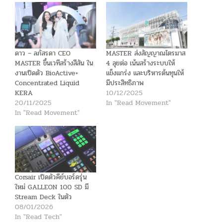
ดาว – ลภัสรดา CEO
MASTER ส่งสัญญาณไตรมาส
MASTER ขึ้นเวทีสร้างสีสัน ใน
4 ลุยต่อ เน้นสร้างระบบให้
งานเปิดตัว BioActive+
แข็งแกร่ง และบริหารต้นทุนให้
Concentrated Liquid
มีประสิทธิภาพ
KERA
10/12/2025
20/11/2025
In "Read Movement"
In "Read Movement"
Corsair เปิดตัวคีย์บอร์ดรุ่น
ใหม่ GALLEON 100 SD มี
Stream Deck ในตัว
08/01/2026
In "Read Tech"