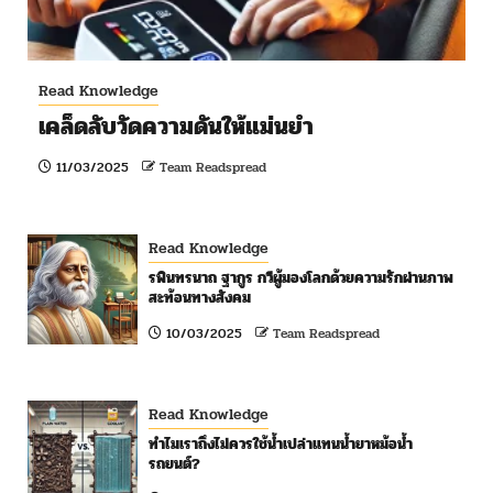
Read Knowledge
เคล็ดลับวัดความดันให้แม่นยำ
11/03/2025
Team Readspread
Read Knowledge
รพินทรนาถ ฐากูร กวีผู้มองโลกด้วยความรักผ่านภาพ
สะท้อนทางสังคม
10/03/2025
Team Readspread
Read Knowledge
ทำไมเราถึงไม่ควรใช้น้ำเปล่าแทนน้ำยาหม้อน้ำ
รถยนต์?