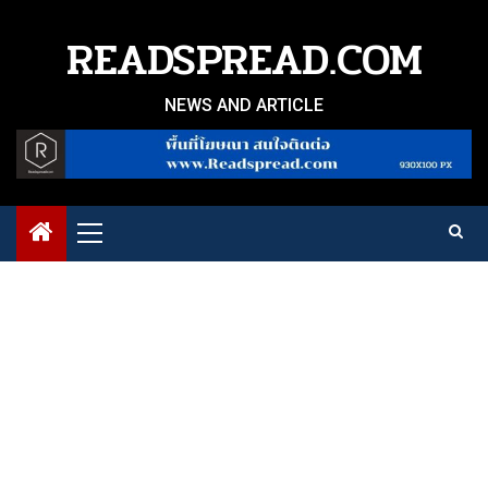
Skip
to
READSPREAD.COM
content
NEWS AND ARTICLE
Primary
Menu