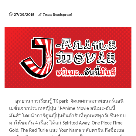
27/09/2018
Team Readspread
อุทยานการเรียนรู้ TK park จัดเทศกาลภาพยนตร์แอนิ
เมชั่นจากประเทศญี่ปุ่น “J-Anime Movie อนิเมะ-อันนี้
มันส์” โดยนำการ์ตูนญี่ปุ่นต้นตำรับที่ทุกเพศทุกวัยชื่นชอบ
มาให้ชมกัน 4 เรื่อง ได้แก่ Spirited Away, One Piece Fime
Gold, The Red Turle และ Your Name หลับตาฝัน ถึงชื่อเธอ