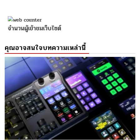
จำนวนผู้เข้าชมเว็บไซต์
คุณอาจสนใจบทความเหล่านี้