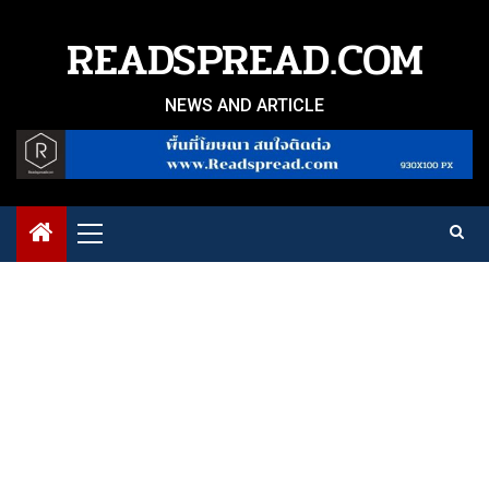
Skip
to
READSPREAD.COM
content
NEWS AND ARTICLE
Primary
Menu