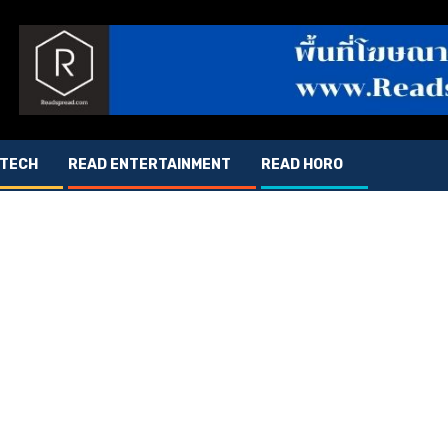
 TECH
READ ENTERTAINMENT
READ HORO