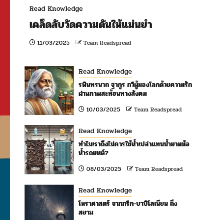
Read Knowledge
เคล็ดลับวัดความดันให้แม่นยำ
11/03/2025
Team Readspread
Read Knowledge
รพินทรนาถ ฐากูร กวีผู้มองโลกด้วยความรัก
ผ่านภาพสะท้อนทางสังคม
10/03/2025
Team Readspread
Read Knowledge
ทำไมเราถึงไม่ควรใช้น้ำเปล่าแทนน้ำยาหม้อ
น้ำรถยนต์?
08/03/2025
Team Readspread
Read Knowledge
โหราศาสตร์ จากกรีก-บาบิโลเนียน ถึง
สยาม