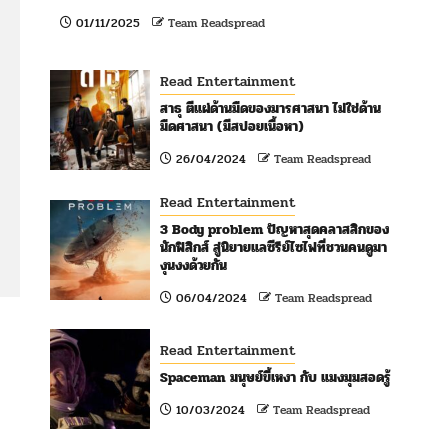
01/11/2025
Team Readspread
Read Entertainment
สาธุ ตีแผ่ด้านมืดของมารศาสนา ไม่ใช่ด้าน
มืดศาสนา (มีสปอยเนื้อหา)
26/04/2024
Team Readspread
Read Entertainment
3 Body problem ปัญหาสุดคลาสสิกของ
นักฟิสิกส์ สู่นิยายแลซีรีย์ไซไฟที่ชวนคนดูมา
งุนงงด้วยกัน
06/04/2024
Team Readspread
Read Entertainment
Spaceman มนุษย์ขี้เหงา กับ แมงมุมสอดรู้
10/03/2024
Team Readspread