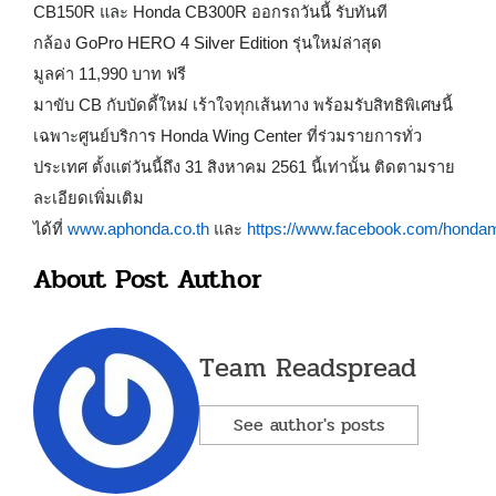
CB
150
R
และ
Honda
CB
300
R
ออกรถวันนี้ รับทันที
กล้อง
GoPro HERO 4 Silver Edition
รุ่นใหม่ล่าสุด
มูลค่า
11,990
บาท ฟรี
มาขับ
CB
กับบัดดี้ใหม่ เร้าใจทุกเส้นทาง พร้อมรับสิทธิพิเศษนี้
เฉพาะศูนย์บริการ
Honda Wing Center
ที่ร่วมรายการทั่ว
ประเทศ ตั้งแต่วันนี้ถึง 31 สิงหาคม 2561 นี้เท่านั้น ติดตามราย
ละเอียดเพิ่มเติม
ได้ที่
www.aphonda.co.th
และ
https://www.facebook.com/hondamo
About Post Author
Team Readspread
See author's posts