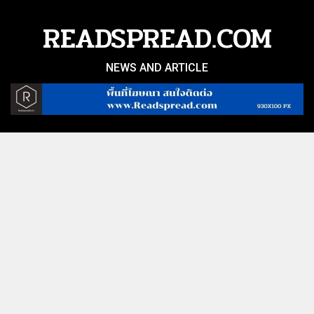
Skip
to
READSPREAD.COM
content
NEWS AND ARTICLE