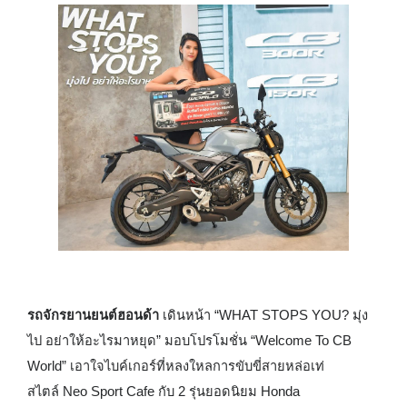
รถจักรยานยนต์ฮอนด้า
เดินหน้า
“WHAT STOPS YOU?
มุ่ง
ไป อย่าให้อะไรมาหยุด
”
มอบโปรโมชั่น “
Welcome To CB
World
” เอาใจไบค์เกอร์ที่หลงใหลการขับขี่สายหล่อเท่
สไตล์
Neo Sport Cafe
กับ
2
รุ่นยอดนิยม
Honda