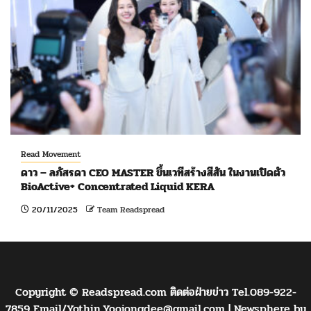
Read Movement
ดาว – ลภัสรดา CEO MASTER ขึ้นเวทีสร้างสีสัน ในงานเปิดตัว
BioActive+ Concentrated Liquid KERA
20/11/2025
Team Readspread
Copyright © Readspread.com ติดต่อฝ่ายข่าว Tel.089-922-
7859 Email/
Yothin.Yoojongdee@gmail.com
|
Newsphere
by