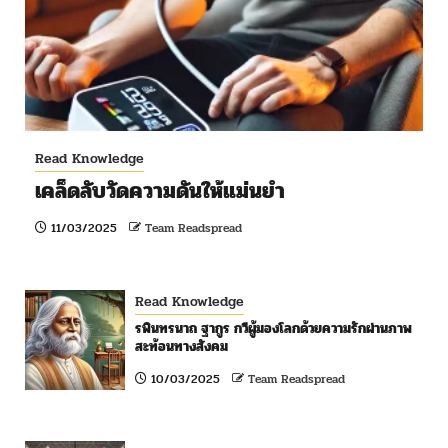
Read Knowledge
เคล็ดลับวัดความดันให้แม่นยำ
11/03/2025
Team Readspread
Read Knowledge
รพินทรนาถ ฐากูร กวีผู้มองโลกด้วยความรักผ่านภาพ
สะท้อนทางสังคม
10/03/2025
Team Readspread