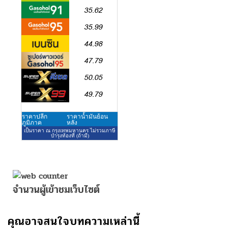
จำนวนผู้เข้าชมเว็บไซต์
คุณอาจสนใจบทความเหล่านี้