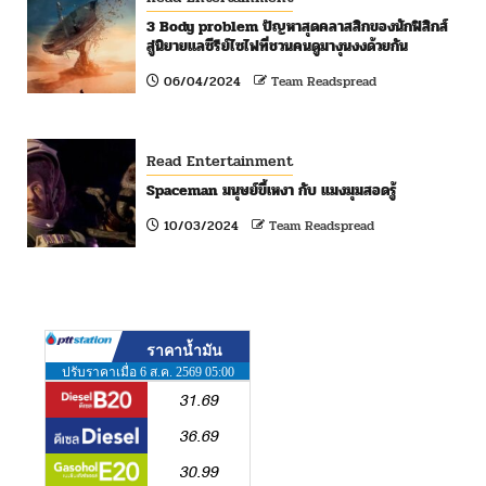
3 Body problem ปัญหาสุดคลาสสิกของนักฟิสิกส์
สู่นิยายแลซีรีย์ไซไฟที่ชวนคนดูมางุนงงด้วยกัน
06/04/2024
Team Readspread
Read Entertainment
Spaceman มนุษย์ขี้เหงา กับ แมงมุมสอดรู้
10/03/2024
Team Readspread