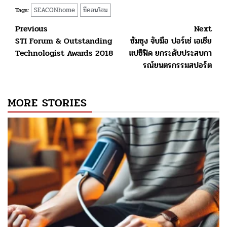
SEACONhome
ซีคอนโฮม
Tags:
Post
Previous
Next
STI Forum & Outstanding
ซัมซุง จับมือ ปอร์เช่ เอเชีย
navigation
Technologist Awards 2018
แปซิฟิค ยกระดับประสบกา
รณ์ยนตรกรรมสปอร์ต
MORE STORIES