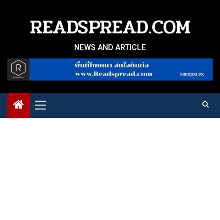
Skip
to
READSPREAD.COM
content
NEWS AND ARTICLE
Primary
Menu