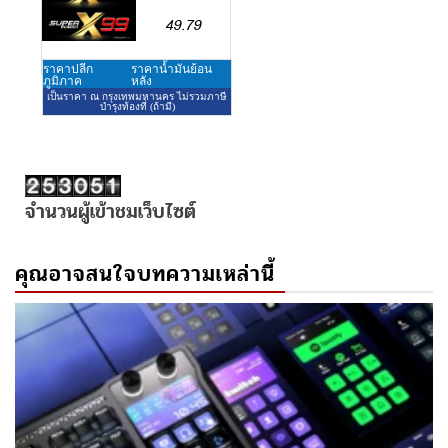
จำนวนผู้เข้าชมเว็บไซต์
คุณอาจสนใจบทความเหล่านี้