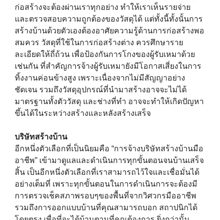
ก่อสร้างจะต้องผ่านเราทุกอย่าง ทำให้เราเห็นรายจ่าย
และตรวจสอบความถูกต้องของวัสดุได้ แต่ทั้งนี้ทั้งนั้นการ
สร้างบ้านด้วยตัวเองต้องอาศัยความรู้ด้านการก่อสร้างพอ
สมควร วัสดุที่ใช้ในการก่อสร้างต่าง ควรศึกษาราย
ละเอียดให้ถี่ถ้วน เพื่อป้องกันการโกงของผู้รับเหมาด้วย
เช่นกัน ที่สำคัญการจ้างผู้รับเหมายังมีโอกาสเสี่ยงในการ
ทิ้งงานค่อนข้างสูง เพราะเนื่องจากไม่มีสัญญาอย่าง
ชัดเจน รวมถึงวัสดุอุปกรณ์ที่นำมาสร้างอาจจะไม่ได้
มาตรฐานทั้งตัววัสดุ และช่างที่ทำ อาจจะทำให้เกิดปัญหา
ขึ้นได้ในระหว่างสร้างและหลังสร้างเสร็จ
บริษัทสร้างบ้าน
อีกหนึ่งตัวเลือกที่เป็นนิยมคือ “การจ้างบริษัทสร้างบ้านมือ
อาชีพ” เข้ามาดูแลและดำเนินการทุกขั้นตอนจนบ้านเสร็จ
สิ้น เป็นอีกหนึ่งตัวเลือกที่เราสามารถไว้ใจและเชื่อมั่นได้
อย่างเต็มที่ เพราะทุกขั้นตอนในการดำเนินการจะต้องมี
การตรวจเช็คสภาพรอบๆของพื้นที่จากวิศวกรมืออาชีพ
รวมถึงการออกแบบบ้านที่คุณสามารถบอก สถาปนิกได้
โดยตรง เพื่อที่จะได้บ้านตามที่คุณต้องการ ยิ่งกว่านั้น