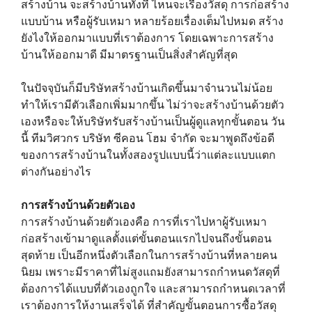
สร้างบ้าน จะสร้างบ้านทั้งที ไหนจะเรื่องวัสดุ การก่อสร้าง
แบบบ้าน หรือผู้รับเหมา หลายร้อยเรื่องเต็มไปหมด สร้าง
ยังไงให้ออกมาแบบที่เราต้องการ โดยเฉพาะการสร้าง
บ้านให้ออกมาดี มีมาตรฐานเป็นสิ่งสำคัญที่สุด
ในปัจจุบันก็มีบริษัทสร้างบ้านเกิดขึ้นมาจำนวนไม่น้อย
ทำให้เรามีตัวเลือกเพิ่มมากขึ้น ไม่ว่าจะสร้างบ้านด้วยตัว
เองหรือจะให้บริษัทรับสร้างบ้านเป็นผู้ดูแลทุกขั้นตอน วัน
นี้ ทีมวิศวกร บริษัท ซีคอน โฮม จำกัด จะมาพูดถึงข้อดี
ของการสร้างบ้านในทั้งสองรูปแบบนี้ว่าแต่ละแบบแตก
ต่างกันอย่างไร
การสร้างบ้านด้วยตัวเอง
การสร้างบ้านด้วยตัวเองคือ การที่เราไปหาผู้รับเหมา
ก่อสร้างเข้ามาดูแลตั้งแต่ขั้นตอนแรกไปจนถึงขั้นตอน
สุดท้าย เป็นอีกหนึ่งตัวเลือกในการสร้างบ้านที่หลายคน
นิยม เพราะมีราคาที่ไม่สูงแถมยังสามารถกำหนดวัสดุที่
ต้องการได้แบบที่ตัวเองถูกใจ และสามารถกำหนดเวลาที่
เราต้องการให้งานเสร็จได้ ที่สำคัญขั้นตอนการซื้อวัสดุ