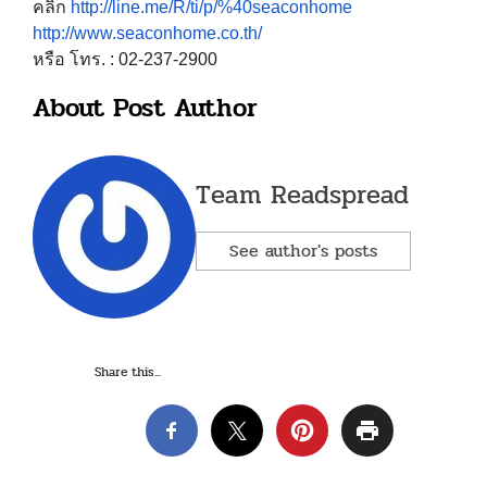
คลิก
http://line.me/R/ti/p/%40seaconhome
http://www.seaconhome.co.th/
หรือ โทร. : 02-237-2900
About Post Author
Team Readspread
See author's posts
Share this...