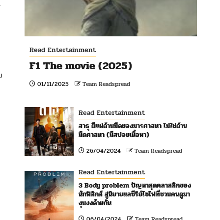
ร
Read Entertainment
F1 The movie (2025)
ย
01/11/2025
Team Readspread
Read Entertainment
สาธุ ตีแผ่ด้านมืดของมารศาสนา ไม่ใช่ด้าน
มืดศาสนา (มีสปอยเนื้อหา)
26/04/2024
Team Readspread
Read Entertainment
3 Body problem ปัญหาสุดคลาสสิกของ
นักฟิสิกส์ สู่นิยายแลซีรีย์ไซไฟที่ชวนคนดูมา
งุนงงด้วยกัน
06/04/2024
Team Readspread