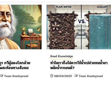
Read Knowledge
ร กวีผู้มองโลกด้วย
ทำไมเราถึงไม่ควรใช้น้ำเปล่าแทนน้ำยา
าพสะท้อนทางสังคม
หม้อน้ำรถยนต์?
Team Readspread
08/03/2025
Team Readspread