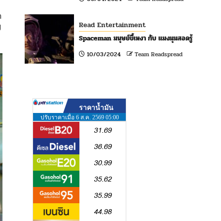
า
Read Entertainment
ี
Spaceman มนุษย์ขี้เหงา กับ แมงมุมสอดรู้
10/03/2024
Team Readspread