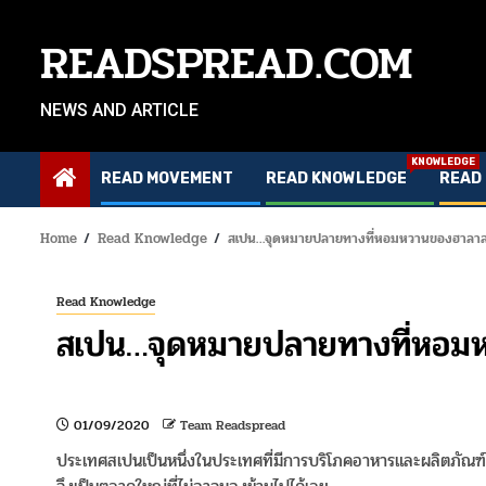
Skip
to
READSPREAD.COM
content
NEWS AND ARTICLE
KNOWLEDGE
READ MOVEMENT
READ KNOWLEDGE
READ
Home
Read Knowledge
สเปน…จุดหมายปลายทางที่หอมหวานของฮาลา
Read Knowledge
สเปน…จุดหมายปลายทางที่หอม
01/09/2020
Team Readspread
ประเทศสเปนเป็นหนึ่งในประเทศที่มีการบริโภคอาหารและผลิตภัณ