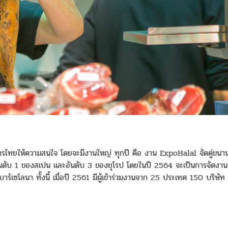
บการไทยให้ความสนใจ โดยจะมีงานใหญ่ ทุกปี คือ งาน ExpoHalal จัดคู่ขนา
ันดับ 1 ของสเปน และอันดับ 3 ของยุโรป โดยในปี 2564 จะเป็นการจัดงาน
์เซโลนา ทั้งนี้ เมื่อปี 2561 มีผู้เข้าร่วมงานจาก 25 ประเทศ 150 บริษัท