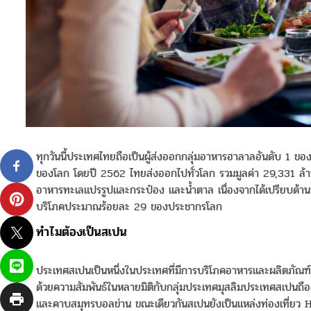
ทุกวันนี้ประเทศไทยถือเป็นผู้ส่งออกกลุ่มอาหารฮาลาลอันดับ 1 ของ
ของโลก โดยปี 2562 ไทยส่งออกไปทั่วโลก รวมมูลค่า 29,331 ล้าน
อาหารทะเลแปรรูปและกระป๋อง และน้ำตาล เนื่องจากได้เปรียบด้านว
บริโภคประมาณร้อยละ 29 ของประชากรโลก
ทำไมต้องเป็นสเปน
ประเทศสเปนเป็นหนึ่งในประเทศที่มีการบริโภคอาหารและผลิตภัณ
ด้วยความสัมพันธ์ในหลายมิติกับกลุ่มประเทศมุสลิมประเทศสเปนถือ
และคาบสมุทรบอลข่าน ขณะเดียวกันสเปนยังเป็นแหล่งท่องเที่ยว Hal