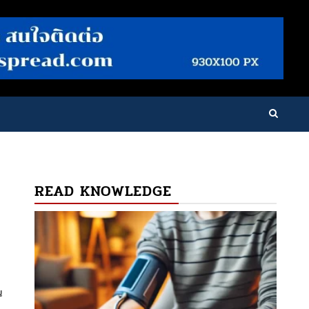
READ KNOWLEDGE
น