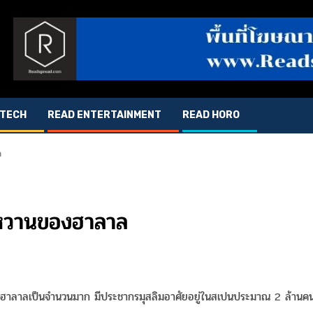
 TECH
READ ENTERTAINMENT
READ HORO
ล
หวานของฮาลาล
ฑ์ฮาลาลเป็นจำนวนมาก มีประชากรมุสลิมอาศัยอยู่ในสเปนประมาณ 2 ล้านค