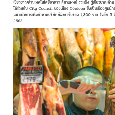
เชี่ยวชาญด้านเทคโนโลยีอาหาร สัตวแพทย์ รวมถึง ผู้เชี่ยวชาญด้า
ได้ร่วมกับ City Council ของเมือง Córdoba ซึ่งเป็นเมืองศูนย์กล
หมายในการเพิ่มจำนวนบริษัทที่มีตรารับรอง 1,300 ราย ในอีก 5 ป
2563