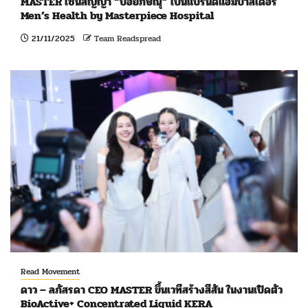
MASTER เซ็นสัญญา “บอยภิษณุ” เป็นแบรนด์แอมบาสเดอร์
Men’s Health by Masterpiece Hospital
21/11/2025
Team Readspread
Read Movement
ดาว – ลภัสรดา CEO MASTER ขึ้นเวทีสร้างสีสัน ในงานเปิดตัว
BioActive+ Concentrated Liquid KERA