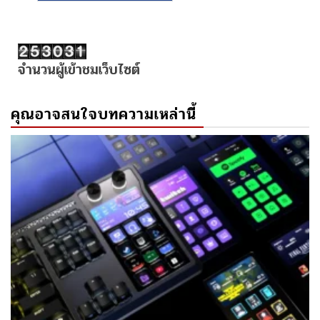
จำนวนผู้เข้าชมเว็บไซต์
คุณอาจสนใจบทความเหล่านี้