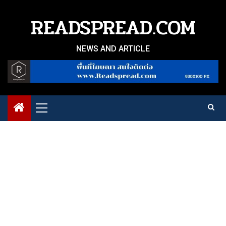
Skip
to
READSPREAD.COM
content
NEWS AND ARTICLE
Primary
Menu