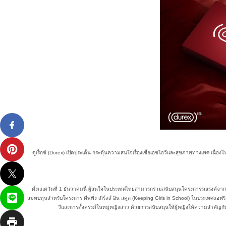
ดูเร็กซ์ (Durex) เปิดประเด็น กระตุ้นความสนใจเรื่องเชื้อเอชไอวีและสุขภาพทางเพศ เนื่อง
ตั้งแแต่วันที่ 1 ธันวาคมนี้ ผู้สนใจในประเทศไทยสามารถร่วมสนับสนุนโครงการรณรงค์จาก ‘
สมทบทุนสำหรับโครงการ คีพพิ่ง เกิร์ลส์ อิน สคูล (Keeping Girls in School) ในประเทศแอฟร
วีและการตั้งครรภ์ในหมู่หญิงสาว ด้วยการสนับสนุนให้ผู้หญิงให้ความสำคัญกับ