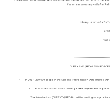
สร้างแรงบันดาลใจให้กับสังคม นอกจากเงินจำนวนหลายล้านดอลลาร์ที่เราบริจาคให้กับองค
ด้วย เราขอขอบคุณทุกๆ คนที่ดูเร็กซ์ที่ส
สนับสนุนโครงการเนื่องในวันเอ
#DU
Visit
************************************
DUREX AND (RED)® JOIN FORCE
· In 2017, 280,000 people in the Asia and Pacific Region were infected with HIV,
· Durex launches the limited edition (DUREXTM)RED Box as part of the 
· The limited edition (DUREXTM)RED Box will be retailing on top online m