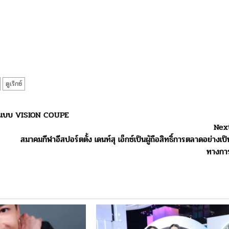
ดูเร็กซ์
้นแบบ VISION COUPE
Nex
สมาคมกีฬาอีสปอร์ตตั้ง เดนท์สุ เอ็กซ์เป็นผู้ถือสิทธิ์การตลาดอย่างเป็
ทางกา