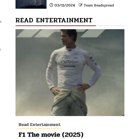
03/11/2024
Team Readspread
READ ENTERTAINMENT
่
์
6
Read Entertainment
F1 The movie (2025)