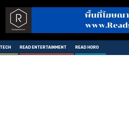
 TECH
READ ENTERTAINMENT
READ HORO