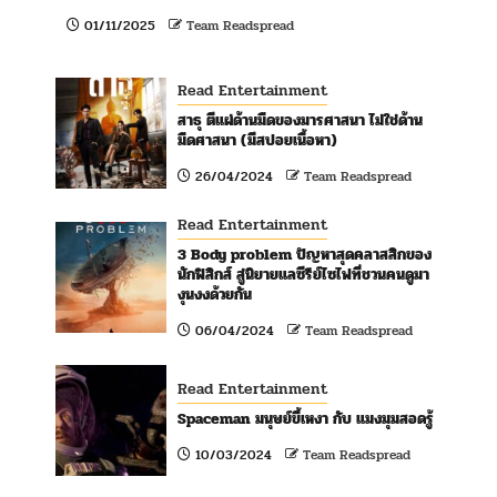
ด
01/11/2025
Team Readspread
Read Entertainment
สาธุ ตีแผ่ด้านมืดของมารศาสนา ไม่ใช่ด้าน
มืดศาสนา (มีสปอยเนื้อหา)
26/04/2024
Team Readspread
Read Entertainment
3 Body problem ปัญหาสุดคลาสสิกของ
นักฟิสิกส์ สู่นิยายแลซีรีย์ไซไฟที่ชวนคนดูมา
งุนงงด้วยกัน
06/04/2024
Team Readspread
Read Entertainment
Spaceman มนุษย์ขี้เหงา กับ แมงมุมสอดรู้
10/03/2024
Team Readspread