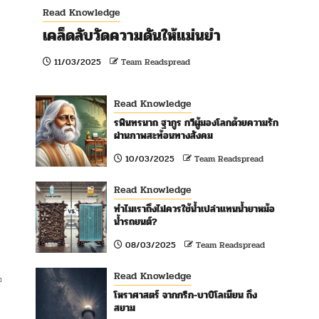
Read Knowledge
เคล็ดลับวัดความดันให้แม่นยำ
11/03/2025
Team Readspread
Read Knowledge
รพินทรนาถ ฐากูร กวีผู้มองโลกด้วยความรัก
ผ่านภาพสะท้อนทางสังคม
10/03/2025
Team Readspread
Read Knowledge
ทำไมเราถึงไม่ควรใช้น้ำเปล่าแทนน้ำยาหม้อ
น้ำรถยนต์?
08/03/2025
Team Readspread
Read Knowledge
อ
โหราศาสตร์ จากกรีก-บาบิโลเนียน ถึง
สยาม