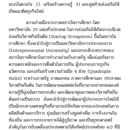
แรงบันดาลใจ 2) เสริมสร้างความรู้ 3) และสุดท้ายส่งเสริมให้
เกิดแนวคิดธุรกิจใหม่
ความร่วมมือจากภาคสถาบันการศึกษา โดย
มหาวิทยาลัย 35 แห่งทั่วประเทศ ในการส่งเสริมให้เกิดระบบนิเวศ
ส่งเสริมวิสาหกิจเริ่มต้น (Startup Ecosystem) ขึ้นในสถาบัน
การศึกษา ซึ่งจะนำไปสู่การเป็นมหาวิทยาลัยการประกอบการ
(Entrepreneurial University) และยกระดับบทบาทของ
สถาบันการศึกษาในการทำงานร่วมกับภาครัฐ เพื่อส่งเสริมการ
ความตระหนักและการตื่นตัวในการเป็น ผู้ประกอบการธุรกิจ
นวัตกรรม และเสริมสร้างความร่วมมือ 4 ฝ่าย (Quadruple
Helix) ระหว่างภาครัฐ ภาคเอกชน ภาคการศึกษาและ ประชาคม
วิสาหกิจเริ่มต้น ในการพัฒนาแพลตฟอร์มที่สามารถถ่ายทอดองค์
ความรู้ที่มุ่งเน้นการยกระดับ และพัฒนาคุณภาพของวิสาหกิจเริ่ม
ต้นอย่างเป็นระบบ อันจะนำไปสู่การพัฒนาผู้ประกอบการใหม่ให้
เป็นนักรบทางเศรษฐกิจที่สามารถใช้ทรัพยากรของประเทศในการ
ผลิตสินค้าและบริการ มุ่งเน้นการสร้างมูลค่าเพิ่ม การจ้างงานใน
ท้องถิ่น และการกระจายรายได้สู่ภูมิภาค และเป็นยุทธศาสตร์
สำคัญในการขับเคลื่อนประเทศตามวิสัยทัศน์ประเทศไทย 4.0 ที่มี