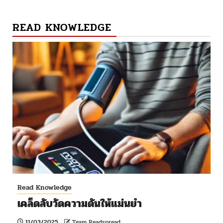
READ KNOWLEDGE
Read Knowledge
เคล็ดลับวัดความดันให้แม่นยำ
11/03/2025
Team Readspread