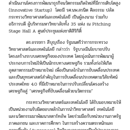
ดำเนินงานโครงการพัฒนาธุรกิจนวัตกรรมเกิดใหม่ที่มีการเติบโตสูง
(Innovative Startup) โดยมี รศ.นพ.สรนิต ศิลธรรม ปลัด
กระทรวงวิทยาศาสตร์และเทคโนโลยี เป็นผู้ลงนาม ร่วมกับ
อธิการบดี ผู้บริหารมหาวิทยาลัยทั้ง 35 แห่ง ณ Pitching
Stage Hall A ศูนย์ประชุมแห่งชาติสิริกิติ์
ดร.อรรชกา สีบุญเรือง รัฐมนตรีว่าการกระทรวง
วิทยาศาสตร์และเทคโนโลยี กล่าวว่า รัฐบาลมีนโยบายปรับ
โครงสร้างระบบเศรษฐกิจของประเทศ โดยมุ่งเน้นการพัฒนาผู้
ประกอบการใหม่ให้เป็นนักรบทางเศรษฐกิจ รวมทั้งก่อให้เกิด
อุตสาหกรรมเป้าหมายใหม่ เพื่อเป็นกลไกในการขับเคลื่อนประเทศ
และเป็นยุทธศาสตร์สำคัญในการขับเคลื่อนประเทศตามวิสัยทัศน์
ประเทศไทย 4.0 ที่มีเป้าหมายในการปรับเปลี่ยนโครงสร้าง
เศรษฐกิจสู่ “เศรษฐกิจที่ขับเคลื่อนด้วยนวัตกรรม”
กระทรวงวิทยาศาสตร์และเทคโนโลยี ได้รับมอบหมายให้
เป็นหน่วยงานรับผิดชอบหลักในการนำวิทยาศาสตร์ เทคโนโลยี
และนวัตกรรมมาพัฒนาสตาร์ทอัพ โดยร่วมมือกับหน่วยงานภาครัฐ
ภาคเอกชน และภาคการศึกษา ในการสร้างความตระหนักและ