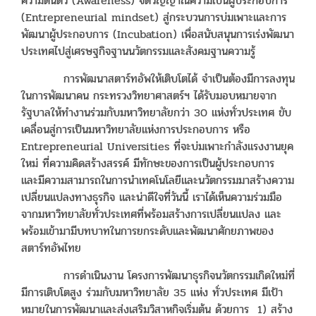
ความตื่นตัว (Awareness) จิตวิญญาณความเป็นผู้ประกอบการ
(Entrepreneurial mindset) สู่กระบวนการบ่มเพาะและการ
พัฒนาผู้ประกอบการ (Incubation) เพื่อสนับสนุนการเร่งพัฒนา
ประเทศไปสู่เศรษฐกิจฐานนวัตกรรมและสังคมฐานความรู้
การพัฒนาสตาร์ทอัพให้เติบโตได้ จำเป็นต้องมีการลงทุน
ในการพัฒนาคน กระทรวงวิทยาศาสตร์ฯ ได้รับมอบหมายจาก
รัฐบาลให้ทำงานร่วมกับมหาวิทยาลัยกว่า 30 แห่งทั่วประเทศ ขับ
เคลื่อนสู่การเป็นมหาวิทยาลัยแห่งการประกอบการ หรือ
Entrepreneurial Universities ที่จะบ่มเพาะกำลังแรงงานยุค
ใหม่ ที่ความคิดสร้างสรรค์ มีทักษะของการเป็นผู้ประกอบการ
และมีความสามารถในการนำเทคโนโลยีและนวัตกรรมมาสร้างความ
เปลี่ยนแปลงทางธุรกิจ และน่าดีใจที่วันนี้ เราได้เห็นความร่วมมือ
จากมหาวิทยาลัยทั่วประเทศที่พร้อมสร้างการเปลี่ยนแปลง และ
พร้อมเข้ามามีบทบาทในการยกระดับและพัฒนาศักยภาพของ
สตาร์ทอัพไทย
การดำเนินงาน โครงการพัฒนาธุรกิจนวัตกรรมเกิดใหม่ที่
มีการเติบโตสูง ร่วมกับมหาวิทยาลัย 35 แห่ง ทั่วประเทศ มีเป้า
หมายในการพัฒนาและส่งเสริมวิสาหกิจเริ่มต้น ด้วยการ 1) สร้าง