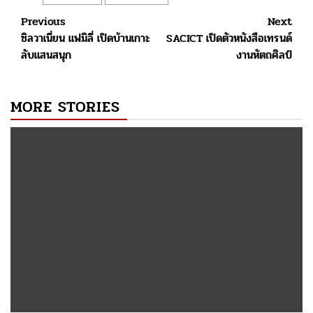
Post
Previous
Next
ซิลวาเนี่ยน แฟมิลี่ เปิดบ้านเกาะ
SACICT เปิดตัวหนังสือเทรนด์
navigation
ลับแสนสนุก
งานหัตถศิลป์
MORE STORIES