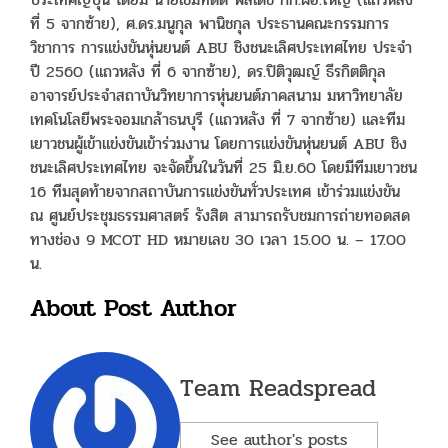
ที่ 5 จากซ้าย), ศ.ดร.มนูกุล พานิชกุล ประธานคณะกรรมการ
วิชาการ การแข่งขันหุ่นยนต์ ABU ชิงชนะเลิศประเทศไทย ประจำ
ปี 2560 (แถวหลัง ที่ 6 จากซ้าย), ดร.ปิติวุฒญ์ ธีรกิตติกุล
อาจารย์ประจำสถาบันวิทยาการหุ่นยนต์ภาคสนาม มหาวิทยาลัย
เทคโนโลยีพระจอมเกล้าธนบุรี (แถวหลัง ที่ 7 จากซ้าย) และทีม
เยาวชนผู้เข้าแข่งขันเข้าร่วมงาน โดยการแข่งขันหุ่นยนต์ ABU ชิง
ชนะเลิศประเทศไทย จะจัดขึ้นในวันที่ 25 มิ.ย.60 โดยมีทีมเยาวชน
16 ทีมสุดท้ายจากสถาบันการแข่งขันทั่วประเทศ เข้าร่วมแข่งขัน
ณ ศูนย์ประชุมธรรมศาสตร์ รังสิต สามารถรับชมการถ่ายทอดสด
ทางช่อง 9 MCOT HD หมายเลข 30 เวลา 15.00 น. – 17.00
น.
About Post Author
Team Readspread
See author's posts