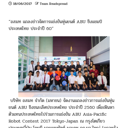
18/06/2017
Team Readspread
“อสมท แถลงข่าวจัดการแข่งขันหุ่นยนต์ ABU ชิงแชมป์
ประเทศไทย ประจำปี 60”
บริษัท อสมท จำกัด (มหาชน) จัดงานแถลงข่าวการแข่งขันหุ่น
ยนต์ ABU ชิงชนะเลิศประเทศไทย ประจำปี 2560 เพื่อเฟ้นหา
ตัวแทนประเทศไทยไปร่วมการแข่งขัน ABU Asia-Pacific
Robot Contest 2017 Tokyo-Japan ณ กรุงโตเกียว
ประเทศญี่ปุ่น โดยมี นายเขมทัตต์ พลเดช กก.ผอ.ใหญ่ (แถวหลัง