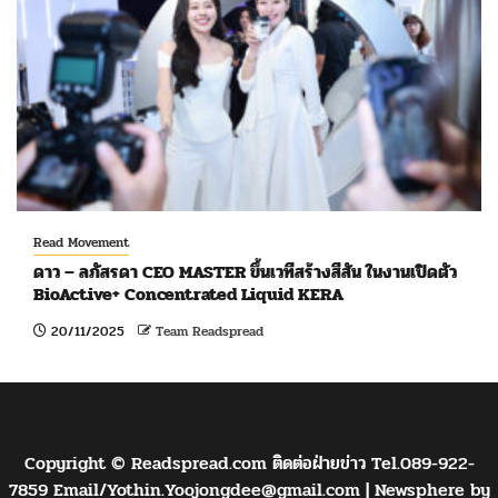
Read Movement
ดาว – ลภัสรดา CEO MASTER ขึ้นเวทีสร้างสีสัน ในงานเปิดตัว
BioActive+ Concentrated Liquid KERA
20/11/2025
Team Readspread
Copyright © Readspread.com ติดต่อฝ่ายข่าว Tel.089-922-
7859 Email/
Yothin.Yoojongdee@gmail.com
|
Newsphere
by