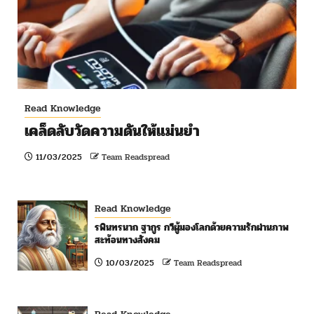
Read Knowledge
เคล็ดลับวัดความดันให้แม่นยำ
11/03/2025
Team Readspread
Read Knowledge
รพินทรนาถ ฐากูร กวีผู้มองโลกด้วยความรักผ่านภาพ
สะท้อนทางสังคม
10/03/2025
Team Readspread