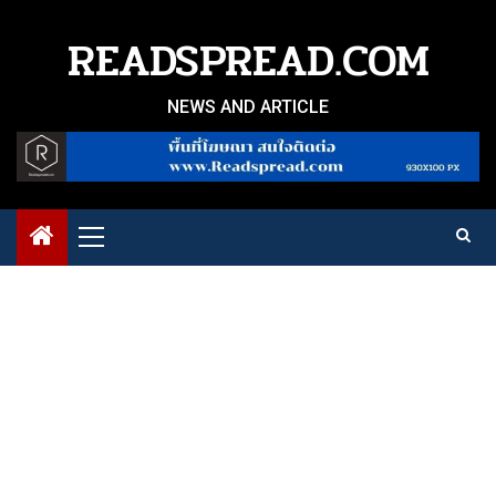
Skip
to
READSPREAD.COM
content
NEWS AND ARTICLE
Primary
Menu