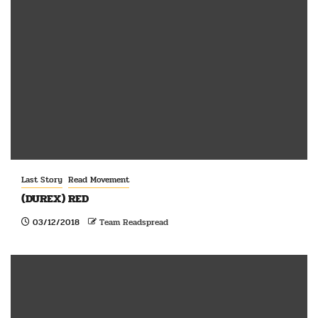
Last Story
Read Movement
(DUREX) RED
03/12/2018
Team Readspread