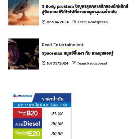
3 Body problem ปัญหาสุดคลาสสิกของนักฟิสิกส์
สู่นิยายแลซีรีย์ไซไฟที่ชวนคนดูมางุนงงด้วยกัน
06/04/2024
Team Readspread
Read Entertainment
Spaceman มนุษย์ขี้เหงา กับ แมงมุมสอดรู้
10/03/2024
Team Readspread