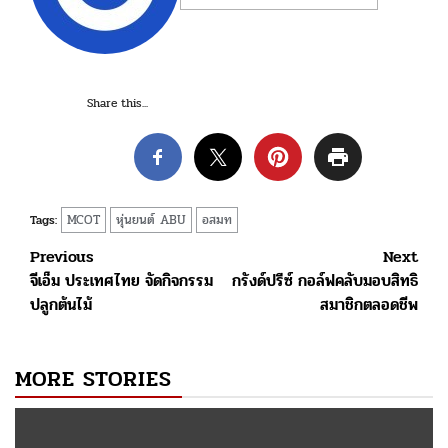
Share this...
MCOT
หุ่นยนต์ ABU
อสมท
Tags:
Post
Previous
Next
จีเอ็ม ประเทศไทย จัดกิจกรรม
กรังด์ปรีซ์ กอล์ฟคลับมอบสิทธิ
navigation
ปลูกต้นไม้
สมาชิกตลอดชีพ
MORE STORIES