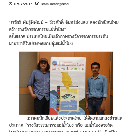
11/07/2017
Team Readspread
“เรวัตร์ พันธุ์พิพัฒน์ – วีระศักดิ์ จันทร์ส่งแสง”สองนักเขียนไทย
คว้า“รางวัลวรรณกรรมแม่น้ำโขง”
ครั้งแรก!! ประเทศไทยเป็นเจ้าภาพรางวัลวรรณกรรมระดับ
นานาชาติในประเทศแถบลุ่มแม่น้ำโขง
สมาคมนักเขียนแห่งประเทศไทย ได้จัดงานแถลงข่าวและ
ประกาศ “รางวัลวรรณกรรมแม่น้ำโขง หรือ แม่น้ำโขงอวอร์ด