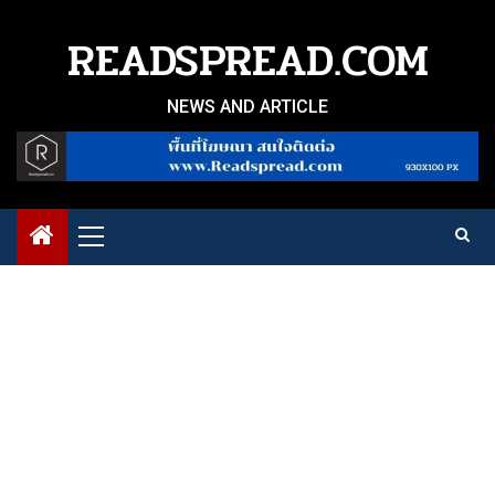
Skip
to
READSPREAD.COM
content
NEWS AND ARTICLE
Primary
Menu