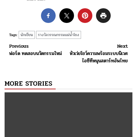
นักเขียน
รางวัลวรรณกรรมแม่น้ำโขง
Tags:
Post
Previous
Next
ฟอร์ด ทดสอบนวัตกรรมใหม่
หัวเว่ยโชว์ความพร้อมระบบนิเวศ
navigation
ไอซีทีหนุนสตาร์ทอัพไทย
MORE STORIES