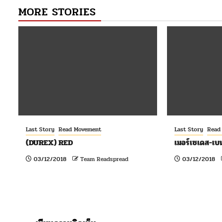
MORE STORIES
Last Story
Read Movement
Last Story
Read
(DUREX) RED
เมอร์เซเดส-เบน
03/12/2018
Team Readspread
03/12/2018