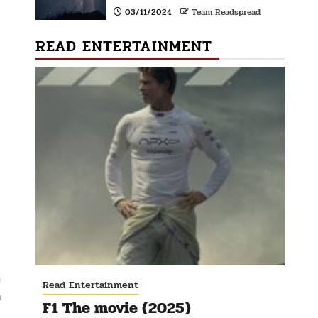
03/11/2024
Team Readspread
READ ENTERTAINMENT
ง
Read Entertainment
ด
F1 The movie (2025)