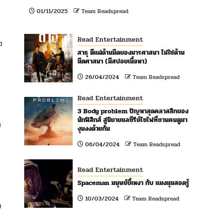
01/11/2025
Team Readspread
Read Entertainment
ง
สาธุ ตีแผ่ด้านมืดของมารศาสนา ไม่ใช่ด้าน
มืดศาสนา (มีสปอยเนื้อหา)
26/04/2024
Team Readspread
Read Entertainment
3 Body problem ปัญหาสุดคลาสสิกของ
นักฟิสิกส์ สู่นิยายแลซีรีย์ไซไฟที่ชวนคนดูมา
ง
งุนงงด้วยกัน
06/04/2024
Team Readspread
Read Entertainment
Spaceman มนุษย์ขี้เหงา กับ แมงมุมสอดรู้
10/03/2024
Team Readspread
ย