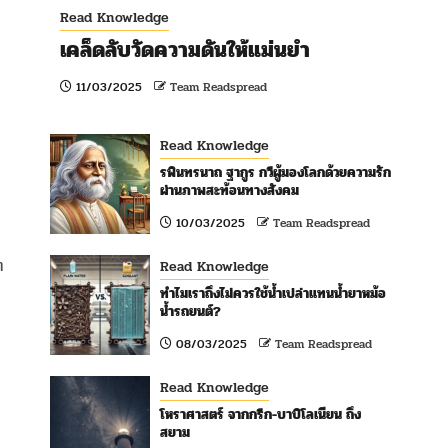
Read Knowledge
เคล็ดลับวัดความดันให้แม่นยำ
11/03/2025
Team Readspread
Read Knowledge
รพินทรนาถ ฐากูร กวีผู้มองโลกด้วยความรัก
ผ่านภาพสะท้อนทางสังคม
10/03/2025
Team Readspread
ๆ
Read Knowledge
ทำไมเราถึงไม่ควรใช้น้ำเปล่าแทนน้ำยาหม้อ
น้ำรถยนต์?
08/03/2025
Team Readspread
Read Knowledge
โหราศาสตร์ จากกรีก-บาบิโลเนียน ถึง
สยาม