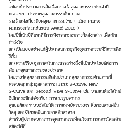
สมัครเข้าประกวดการคัดเลือกรางวัลอุตสาหกรรม ประจำปี
พ.ศ.2561 ประเภทอุตสาหกรรมศักยภาพ
รางวัลแห่งเกียรติยศอุตสาหกรรมไทย ( The Prime
Minister’s industry Award 2018 )
โดยปีนี้เป็นปีที่แรกที่มีการพิจารณามอบรางวัลดังกล่าว เพื่อเป็น
กำลังใจ
และเป็นแบบอย่างแก่ผู้ประกอบการธุรกิจอุตสาหกรรมที่มีความคิด
ริเริ่ม
และความวิริยะอุตสาหะในการสรรสร้างสิ่งที่เป็นประโยชน์ต่อการ
พัฒนาอุตสาหกรรมของประเทศ
โดยรางวัลอุตสาหกรรมดีเด่นประเภทอุตสาหกรรมศักยภาพนี้
ครอบคลุมกลุ่มอุตสาหกรรม First S-Curve, New
S-Curve และ Second Wave S-Curve เช่น ยานยนต์สมัยใหม่
อิเล็กทรอนิกส์อัจฉริยะ การแปรรูปอาหาร
หุ่นยนต์และระบบอัตโนมัติ การแพทย์ครบวงจร สิ่งทอและแฟชั่น
วัสดุ และปิโตรเคมีและพลาสติกสะอาด
สำหรับผู้ประกอบการการอุตสาหกรรมที่สนใจสามารถดาวโหลดใบ
สมัครได้ที่