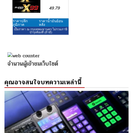
จำนวนผู้เข้าชมเว็บไซต์
คุณอาจสนใจบทความเหล่านี้