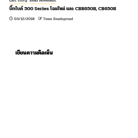
Last Story
Read Movement
บิ๊กไบค์ 500 Series โฉมใหม่ และ CBR650R, CB650R
03/12/2018
Team Readspread
เขียนความคิดเห็น