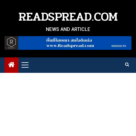
Skip
to
READSPREAD.COM
content
NEWS AND ARTICLE
Primary
Menu