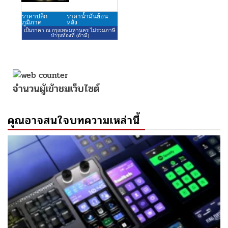
จำนวนผู้เข้าชมเว็บไซต์
คุณอาจสนใจบทความเหล่านี้