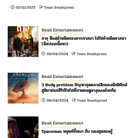
01/11/2025
Team Readspread
Read Entertainment
สาธุ ตีแผ่ด้านมืดของมารศาสนา ไม่ใช่ด้านมืดศาสนา
(มีสปอยเนื้อหา)
26/04/2024
Team Readspread
Read Entertainment
3 Body problem ปัญหาสุดคลาสสิกของนักฟิสิกส์
สู่นิยายแลซีรีย์ไซไฟที่ชวนคนดูมางุนงงด้วยกัน
06/04/2024
Team Readspread
Read Entertainment
Spaceman มนุษย์ขี้เหงา กับ แมงมุมสอดรู้