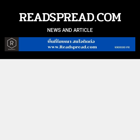
Skip
to
READSPREAD.COM
content
NEWS AND ARTICLE