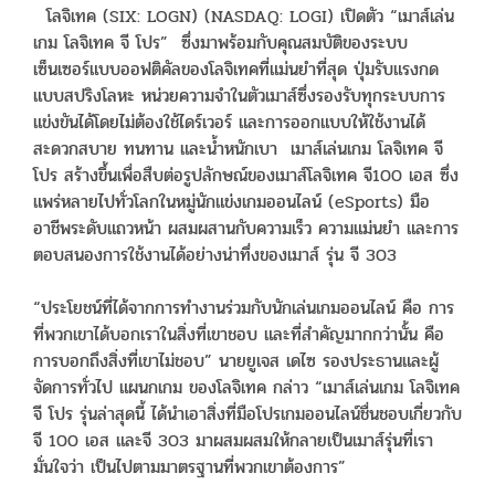
โลจิเทค (SIX: LOGN) (NASDAQ: LOGI) เปิดตัว “เมาส์เล่น
เกม โลจิเทค จี โปร” ซึ่งมาพร้อมกับคุณสมบัติของระบบ
เซ็นเซอร์แบบออฟติคัลของโลจิเทคที่แม่นยำที่สุด ปุ่มรับแรงกด
แบบสปริงโลหะ หน่วยความจำในตัวเมาส์ซึ่งรองรับทุกระบบการ
แข่งขันได้โดยไม่ต้องใช้ไดร์เวอร์ และการออกแบบให้ใช้งานได้
สะดวกสบาย ทนทาน และน้ำหนักเบา เมาส์เล่นเกม โลจิเทค จี
โปร สร้างขึ้นเพื่อสืบต่อรูปลักษณ์ของเมาส์โลจิเทค จี100 เอส ซึ่ง
แพร่หลายไปทั่วโลกในหมู่นักแข่งเกมออนไลน์ (eSports) มือ
อาชีพระดับแถวหน้า ผสมผสานกับความเร็ว ความแม่นยำ และการ
ตอบสนองการใช้งานได้อย่างน่าทึ่งของเมาส์ รุ่น จี 303
“ประโยชน์ที่ได้จากการทำงานร่วมกับนักเล่นเกมออนไลน์ คือ การ
ที่พวกเขาได้บอกเราในสิ่งที่เขาชอบ และที่สำคัญมากกว่านั้น คือ
การบอกถึงสิ่งที่เขาไม่ชอบ” นายยูเจส เดไซ รองประธานและผู้
จัดการทั่วไป แผนกเกม ของโลจิเทค กล่าว “เมาส์เล่นเกม โลจิเทค
จี โปร รุ่นล่าสุดนี้ ได้นำเอาสิ่งที่มือโปรเกมออนไลน์ชื่นชอบเกี่ยวกับ
จี 100 เอส และจี 303 มาผสมผสมให้กลายเป็นเมาส์รุ่นที่เรา
มั่นใจว่า เป็นไปตามมาตรฐานที่พวกเขาต้องการ”