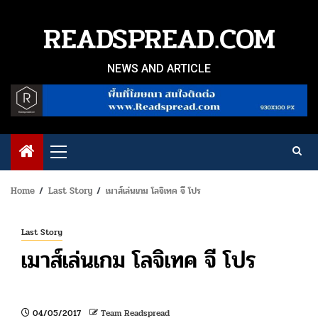
Skip
to
READSPREAD.COM
content
NEWS AND ARTICLE
Primary
Menu
Home
Last Story
เมาส์เล่นเกม โลจิเทค จี โปร
Last Story
เมาส์เล่นเกม โลจิเทค จี โปร
04/05/2017
Team Readspread