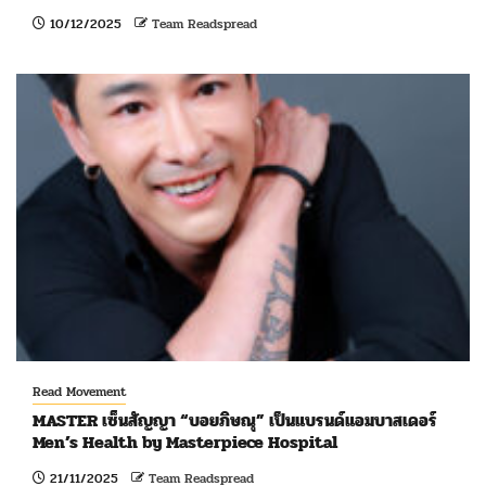
10/12/2025
Team Readspread
Read Movement
MASTER เซ็นสัญญา “บอยภิษณุ” เป็นแบรนด์แอมบาสเดอร์
Men’s Health by Masterpiece Hospital
21/11/2025
Team Readspread