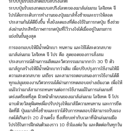
ระบบปุ่มรับแรงกดแบบสปริงโลหะ
ระบบปุ่มรับแรงกดแบบสปริงโลหะของเมาส์เล่มเกม โลจิเทค จี
โปรได้ยกระดับการทำงานของปุ่มเมาส์ทั้งซ้ายและขวาให้สอด
ประสานกันได้ดียิ่งขึ้น ทั้งยังลดแรงที่ต้องใช้ในการกดปุ่ม ซึ่งช่วย
ส่งผ่านประสิทธิภาพการกดปุ่มที่ไว้วางใจได้เมื่ออยู่ในเกมการ
แข่งขันขั้นสูงสุด
การออกแบบให้มีน้ำหนักเบา ทนทาน และใช้ได้สะดวกสบาย
เมาส์เล่นเกม โลจิเทค จี โปร คือ สุดยอดของการสั่งสม
ประสบการณ์ด้านการผลิตและวิศวกรรมมามากกว่า 30 ปี ตัว
เมาส์ถูกสร้างให้มีน้ำหนักเบากว่าเดิม เพื่อปรับปรุงการใช้งานให้มี
ความสะดวกสบาย เสถียร และสามารถตอบสนองการใช้งานได้ดี
ทุกแง่มุมของงานวิศวกรรมได้ผ่านการทดสอบอย่างเข้มงวด เพื่อให้
แน่ใจว่าเมาส์สามารถทนทานต่อการใช้งานแม้ในการเล่นเกมที่
เคร่งเครียดที่สุด ผิวหน้าด้านบนของเมาส์เล่นเกม โลจิเทค จี โปร
ฉาบด้วยวัสดุพิเศษเพื่อปรับปรุงให้เมาส์มีความทนทาน และการยึด
จัดที่ดี ปุ่มเมาส์ทั้งซ้ายและขวาได้รับการทดสอบให้สามารถรับแรง
กดได้เกินกว่า 20 ล้านครั้ง ซึ่งเทียบเท่ากับเวลาที่นักเล่นเกมมือ
โปรใช้ในการฝึกฝนตัวเองราว 10 ชั่วโมงต่อวัน และติดต่อกันทุกวัน