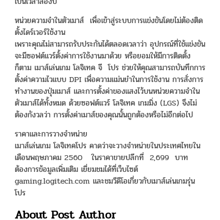
เป็นเวลาสองปี
หน่วยความจำในตัวเมาส์ เพื่อเข้าสู่ระบบการแข่งขันโดยไม่ต้องติด
ตั้งไดร์เวอร์ใช้งาน
เพราะคุณไม่สามารถรับประกันได้ตลอดเวลาว่า อุปกรณ์ที่ใช้แข่งขัน
จะมีซอฟต์แวร์ตั้งค่าการใช้งานมาด้วย หรือยอมให้มีการติดตั้ง
ก็ตาม เมาส์เล่นเกม โลจิเทค จี โปร ช่วยให้คุณสามารถบันทึกการ
ตั้งค่าความไวแบบ DPI เพื่อความแม่นยำในการใช้งาน การสั่งการ
ทำงานของปุ่มเมาส์ และการตั้งค่าของแสงไว้บนหน่วยความจำใน
ตัวเมาส์ได้ทั้งหมด ด้วยซอฟต์แวร์ โลจิเทค เกมมิ่ง (LGS) จึงไม่
ต้องกังวลว่า การตั้งค่าเมาส์ของคุณนั้นถูกต้องหรือไม่อีกต่อไป
ราคาและการวางจำหน่าย
เมาส์เล่นเกม โลจิเทคโปร คาดว่าจะวางจำหน่ายในประเทศไทยใน
เดือนพฤษภาคม 2560 ในราคาขายปลีกที่ 2,699 บาท
ต้องการข้อมูลเพิ่มเติม เยี่ยมชมได้ที่เว็บไซต์
gaming.logitech.com และชมวีดีโอเกี่ยวกับเมาส์เล่นเกมรุ่น
โปร
About Post Author