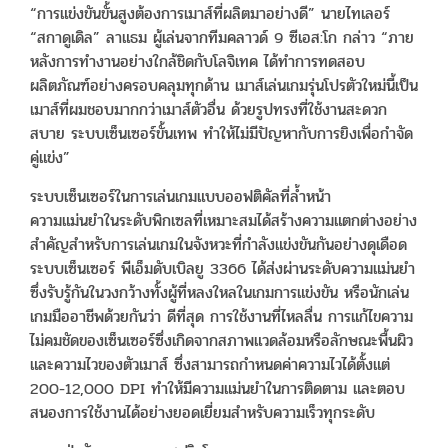
“การแข่งขันขั้นสูงต้องการเมาส์ที่ผลิตมาอย่างดี” นายไทเลอร์
“สกาดูเดิล” ลาแธม ผู้เล่นจากทีมคลาวด์ 9 ซีเอส:โก กล่าว “ภาย
หลังการทำงานอย่างใกล้ชิดกับโลจิเทค ได้ทำการทดสอบ
ผลิตภัณฑ์อย่างครอบคลุมทุกด้าน เมาส์เล่นเกมรุ่นโปรตัวใหม่นี้เป็น
เมาส์ที่ผมชอบมากกว่าเมาส์ตัวอื่น ด้วยรูปทรงที่ใช้งานสะดวก
สบาย ระบบเซ็นเซอร์ขั้นเทพ ทำให้ไม่มีปัญหากับการยิงเพื่อกำจัด
คู่แข่ง”
ระบบเซ็นเซอร์ในการเล่นเกมแบบออฟติคัลที่ล้ำหน้า
ความแม่นยำในระดับพิกเซลที่เหมาะสมได้สร้างความแตกต่างอย่าง
สำคัญสำหรับการเล่นเกมในจังหวะที่กำลังแข่งขันกันอย่างดุเดือด
ระบบเซ็นเซอร์ พีเอ็มดับเบิลยู 3366 ได้ส่งผ่านระดับความแม่นยำ
ซึ่งรับรู้กันในวงกว้างทั้งผู้ที่หลงใหลในเกมการแข่งขัน หรือนักเล่น
เกมมืออาชีพด้วยกันว่า ดีที่สุด การใช้งานที่ไหลลื่น การแก้ไขความ
ไม่คมชัดของเซ็นเซอร์ซึ่งเกิดจากสภาพแวดล้อมหรือลักษณะพื้นผิว
และความไวของตัวเมาส์ ซึ่งสามารถกำหนดค่าความไวได้ตั้งแต่
200-12,000 DPI ทำให้มีความแม่นยำในการติดตาม และตอบ
สนองการใช้งานได้อย่างยอดเยี่ยมสำหรับความเร็วทุกระดับ