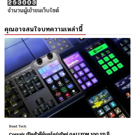
จำนวนผู้เข้าชมเว็บไซต์
คุณอาจสนใจบทความเหล่านี้
Read Tech
Corsair เปิดตัวคีย์บอร์ดรุ่นใหม่ GALLEON 100 SD มี