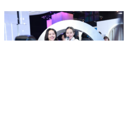
Read Movement
ดาว – ลภัสรดา CEO MASTER ขึ้นเวทีสร้างสีสัน ในงานเปิดตัว
BioActive+ Concentrated Liquid KERA
20/11/2025
Team Readspread