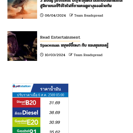
3 Body problem ปัญหาสุดคลาสสิกของนักฟิสิกส์
สู่นิยายแลซีรีย์ไซไฟที่ชวนคนดูมางุนงงด้วยกัน
06/04/2024
Team Readspread
Read Entertainment
Spaceman มนุษย์ขี้เหงา กับ แมงมุมสอดรู้
10/03/2024
Team Readspread