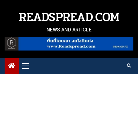
Skip
to
READSPREAD.COM
content
NEWS AND ARTICLE
Primary
Menu