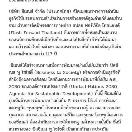
บริษัท ซีเมนส์ จำกัด (ประเทศไทย) เปิดเผยแนวทางการดำเนิน
ธุรกิจให้ประสบความสำเร็จผ่านการสร้างสรรค์คุณค่าแก่สังคมส่วน
รวม ผ่านการจัดนิทรรศการภาพถ่าย แฟลช ฟอร์เวิร์ด ไทยแลนด์
(Flash Forward Thailand) ซึ่งภาพถ่ายทั้งหมดเป็นผลงาน
ของพนักงานซีเมนส์เพื่อบันทึกและแบ่งปันสิ่งที่บริษัทได้พัฒนา
ความก้าวหน้าในด้านต่างๆ ตลอดระยะเวลาที่เข้ามาดำเนินธุรกิจใน
ประเทศไทยนานกว่า 117 ปี
ซีเมนส์ได้สร้างแนวทางเพื่อการพัฒนาอย่างยั่งยืนเรียกว่า บิสซิ
เนส ทู โซไซตี้ (Business to Society) หรือการดำเนินธุรกิจที่
คำนึงถึงผลทางสังคม โดยอิงตามวาระการพัฒนาที่ยั่งยืน ค.ศ.
2030 ขององค์การสหประชาชาติ (United Nations 2030
Agenda for Sustainable Development) ทั้งนี้ ซีเมนส์ยัง
มุ่งเน้นด้านการพัฒนาอย่างยั่งยืน 5 ประการ ได้แก่ การพัฒนา
เศรษฐกิจ ทุนมนุษย์ อันหมายถึงทักษะความรู้ ความสามารถของ
บุคลากร สภาพแวดล้อม คุณภาพชีวิต และชุมชน โดยทุกโครงการ
ของซีเมนส์ ต้องดำเนินการภายใต้มาตรฐานด้านความยั่งยืน ซึ่งมี
แนวทางของ บิสซิเนส ทู โซไซตี้ เป็นเกณฑ์ในการประเมิน