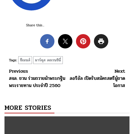
Share this...
ซีเมนส์
มาร์คุส ลอเรนซินี่
Tags:
Post
Previous
Next
สจล. ชวน ร่วมถวายผ้าพระกฐิน
ลอรีอัล เปิดรับสมัครสตรีผู้ขาด
navigation
พระราชทาน ประจำปี 2560
โอกาส
MORE STORIES