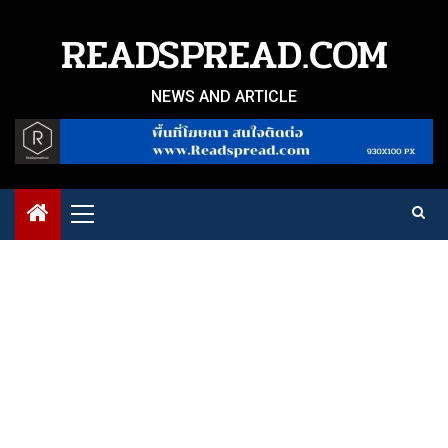
Skip
to
READSPREAD.COM
content
NEWS AND ARTICLE
Primary
Menu