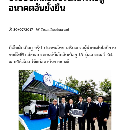
อนาคตอันยั่งยืน
30/07/2017
Team Readspread
บีเอ็มดับเบิลยู กรุ๊ป ประเทศไทย เสริมแกร่งผู้นำเทคโนโลยียาน
ยนต์ไฟฟ้า ส่งมอบรถยนต์บีเอ็มดับเบิลยู i3 รุ่นแบตเตอรี่ 94
แอมป์ชั่วโมง ให้แก่สถาบันยานยนต์