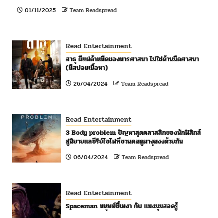
01/11/2025
Team Readspread
Read Entertainment
สาธุ ตีแผ่ด้านมืดของมารศาสนา ไม่ใช่ด้านมืดศาสนา
(มีสปอยเนื้อหา)
26/04/2024
Team Readspread
Read Entertainment
3 Body problem ปัญหาสุดคลาสสิกของนักฟิสิกส์
สู่นิยายแลซีรีย์ไซไฟที่ชวนคนดูมางุนงงด้วยกัน
06/04/2024
Team Readspread
Read Entertainment
Spaceman มนุษย์ขี้เหงา กับ แมงมุมสอดรู้