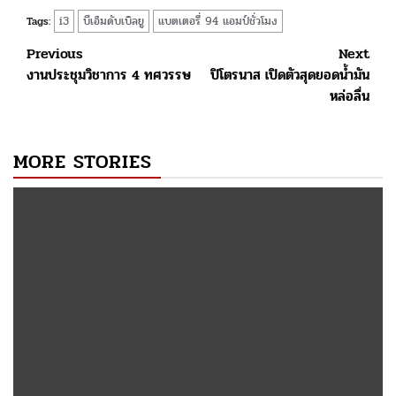
i3
บีเอ็มดับเบิลยู
แบตเตอรี่ 94 แอมป์ชั่วโมง
Tags:
Post
Previous
Next
งานประชุมวิชาการ 4 ทศวรรษ
ปิโตรนาส เปิดตัวสุดยอดน้ำมัน
navigation
หล่อลื่น
MORE STORIES