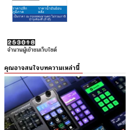
จำนวนผู้เข้าชมเว็บไซต์
คุณอาจสนใจบทความเหล่านี้