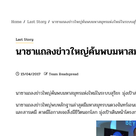
Home
Last Story
นาซาแถลงข่าวใหญ่ค้นพบมหาสมุทรแห่งใหม่ในระบบสุร
Last Story
นาซาแถลงข่าวใหญ่ค้นพบมหาสมุ
15/04/2017
Team Readspread
นาซาแถลงข่าวใหญ่ค้นพบมหาสมุทรแห่งใหม่ในระบบสุริยะ มุ่งเป้าส่
นาซาแถลงข่าวใหญ่พบหลักฐานล่าสุดมีมหาสมุทรบนดวงจันทร์เอนเซล
และสารเคมี คาดมีโอกาสเจอสิ่งมีชีวิตนอกโลก มุ่งเป้าเดินหน้าโครง