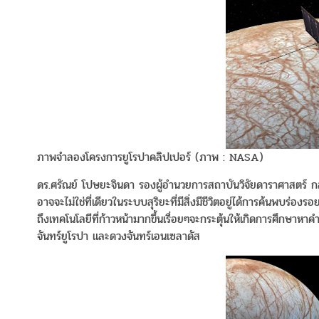
ภาพจำลองโครงการยูโรปาคลิปเปอร์ (ภาพ : NASA)
ดร.ศรัณย์ โปษยะจินดา รองผู้อำนวยการสถาบันวิจัยดาราศาสตร์ กล่าวเ
อาจจะไม่ใช่ที่เดียวในระบบสุริยะที่มีสิ่งมีชีวิตอยู่ได้การค้นพบ
ถึงเทคโนโลยีที่ก้าวหน้ามากขึ้นเรื่อยๆจะกระตุ้นให้เกิดการศึกษาหาคำ
จันทร์ยูโรปา และดวงจันทร์เอนเซลาดัส