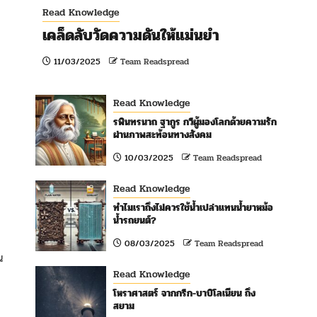
Read Knowledge
เคล็ดลับวัดความดันให้แม่นยำ
11/03/2025
Team Readspread
Read Knowledge
รพินทรนาถ ฐากูร กวีผู้มองโลกด้วยความรัก
ผ่านภาพสะท้อนทางสังคม
10/03/2025
Team Readspread
Read Knowledge
ทำไมเราถึงไม่ควรใช้น้ำเปล่าแทนน้ำยาหม้อ
น้ำรถยนต์?
08/03/2025
Team Readspread
น
Read Knowledge
โหราศาสตร์ จากกรีก-บาบิโลเนียน ถึง
สยาม