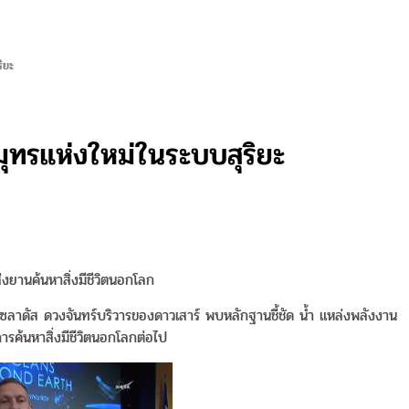
ิยะ
ทรแห่งใหม่ในระบบสุริยะ
งยานค้นหาสิ่งมีชีวิตนอกโลก
าดัส ดวงจันทร์บริวารของดาวเสาร์ พบหลักฐานชี้ชัด น้ำ แหล่งพลังงาน
การค้นหาสิ่งมีชีวิตนอกโลกต่อไป