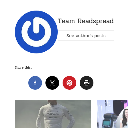
Team Readspread
See author's posts
Share this...