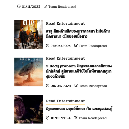
01/11/2025
Team Readspread
Read Entertainment
สาธุ ตีแผ่ด้านมืดของมารศาสนา ไม่ใช่ด้าน
มืดศาสนา (มีสปอยเนื้อหา)
26/04/2024
Team Readspread
Read Entertainment
3 Body problem ปัญหาสุดคลาสสิกของ
นักฟิสิกส์ สู่นิยายแลซีรีย์ไซไฟที่ชวนคนดูมา
งุนงงด้วยกัน
06/04/2024
Team Readspread
Read Entertainment
Spaceman มนุษย์ขี้เหงา กับ แมงมุมสอดรู้
10/03/2024
Team Readspread