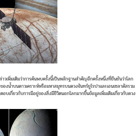
พิ่มเติมว่าการค้นพบครั้งนี้เป็นหลักฐานสำคัญอีกครั้งหนึ่งที่ยืนยันว่าโลก
ร่องรอยของน้ำบนดาวเคราะห์หรือมหาสมุทรบนดวงจันทร์ยูโรปาและเอนเซลาดัสรวม
ตอบเกี่ยวกับการมีอยู่ของสิ่งมีชีวิตนอกโลกมากขึ้นข้อมูลเพิ่มเติมเกี่ยวกับดวง