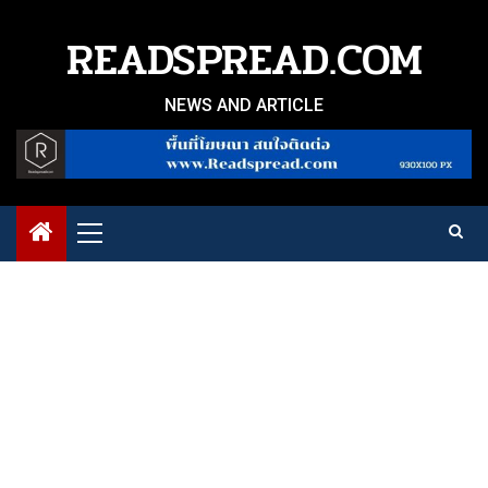
Skip
to
READSPREAD.COM
content
NEWS AND ARTICLE
Primary
Menu