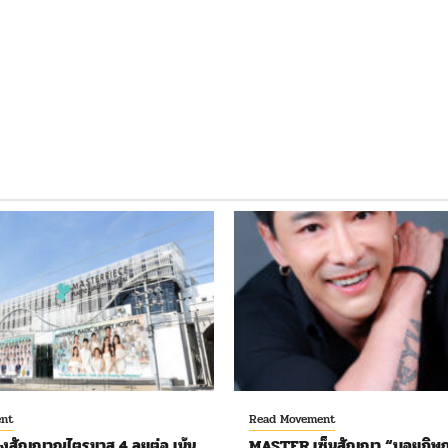
nt
Read Movement
งสัญญาณไตรมาส 4 ลุยต่อ เน้น
MASTER เซ็นสัญญา “บอยภิษณ