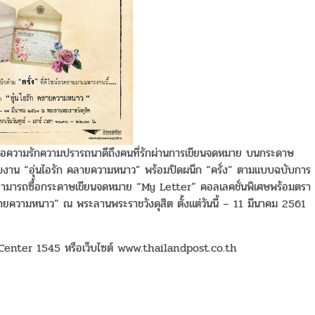
ต่อความรักความปรารถนาดีถึงคนที่รักผ่านการเขียนจดหมาย บนกระดาษ
งาน “อุ่นไอรัก คลายความหนาว” พร้อมปิดผนึก “ครั่ง” ตามแบบฉบับการ
ใจสามารถซื้อกระดาษเขียนจดหมาย “My Letter” คอลเลคชั่นพิเศษพร้อมตรา
ายความหนาว” ณ พระลานพระราชวังดุสิต ตั้งแต่วันนี้ – 11 มีนาคม 2561
r 1545 หรือเว็บไซต์ www.thailandpost.co.th