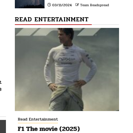
03/11/2024
Team Readspread
READ ENTERTAINMENT
t
3
Read Entertainment
F1 The movie (2025)