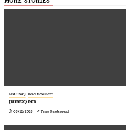
MORE STORIES
Last Story
Read Movement
(DUREX) RED
03/12/2018
Team Readspread