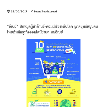
29/06/2017
Team Readspread
“อีเบย์” ปักหมุดผู้นำด้านอี-คอมเมิร์ซระดับโลก ชูกลยุทธ์หนุนคน
ไทยเริ่มต้นธุรกิจออนไลน์ง่ายๆ บนอีเบย์