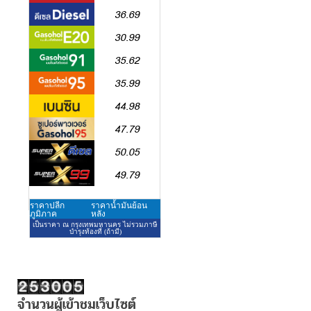
จำนวนผู้เข้าชมเว็บไซต์