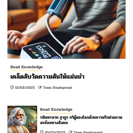
Read Knowledge
เคล็ดลับวัดความดันให้แม่นยำ
11/03/2025
Team Readspread
Read Knowledge
รพินทรนาถ ฐากูร กวีผู้มองโลกด้วยความรักผ่านภาพ
สะท้อนทางสังคม
10/03/2025
Team Readspread