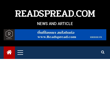
Skip
to
READSPREAD.COM
content
NEWS AND ARTICLE
Primary
Menu