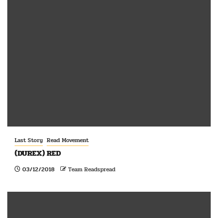
Last Story
Read Movement
(DUREX) RED
03/12/2018
Team Readspread