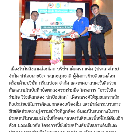
เนื่องในวันสิ่งแวดล้อมโลก บริษัท เต็ดตรา แพ้ค (ประเทศไทย)
จำกัด นำโดยนายธีระ พฤกษสุภชาติ ผู้จัดการฝ่ายสิ่งแวดล้อม
พร้อมด้วยบริษัท กรีนสปอต จำกัด และเทศบาลนครรังสิตร่วม
กันลงนามในบันทึกข้อตกลงความร่วมมือ โครงการ “ชาวรังสิต
ร่วมใจ รีไซเคิลกล่อง ปกป้องโลก” เพื่อรณรงค์ให้ชุมชนตระหนัก
ถึงประโยชน์ในการคัดแยกกล่องเครื่องดื่ม และนำส่งกระบวนการ
รีไซเคิลด้วยความรู้ความเข้าใจที่ถูกต้อง อันจะเป็นแนวทางในการ
ช่วยลดปริมาณขยะในพื้นที่เทศบาลนครรังสิตและพื้นที่ใกล้เคียงอีก
ด้วย ขณะเดียวกัน โครงการนี้ยังช่วยสร้างสัมพันธภาพอันดีและ