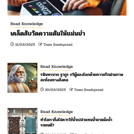
Read Knowledge
เคล็ดลับวัดความดันให้แม่นยำ
11/03/2025
Team Readspread
Read Knowledge
รพินทรนาถ ฐากูร กวีผู้มองโลกด้วยความรักผ่านภาพ
สะท้อนทางสังคม
10/03/2025
Team Readspread
Read Knowledge
ทำไมเราถึงไม่ควรใช้น้ำเปล่าแทนน้ำยาหม้อน้ำ
รถยนต์?