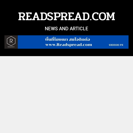
Skip
to
READSPREAD.COM
content
NEWS AND ARTICLE