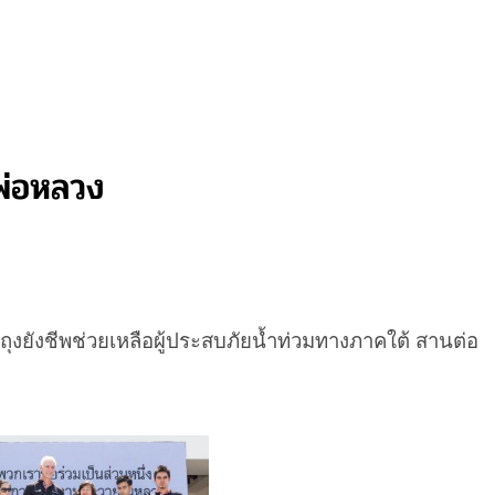
พ่อหลวง
ัดถุงยังชีพช่วยเหลือผู้ประสบภัยน้ำท่วมทางภาคใต้ สานต่อ