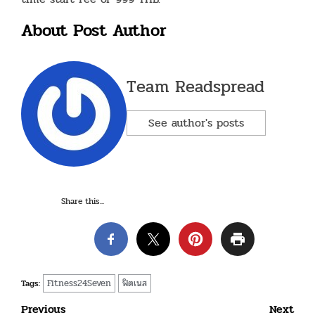
About Post Author
Team Readspread
See author's posts
Share this...
Fitness24Seven
ฟิตเนส
Tags:
Post
Previous
Next