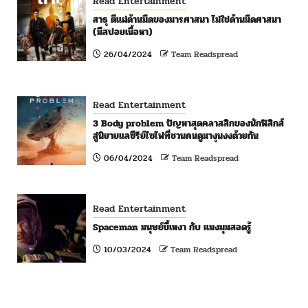
Read Entertainment
สาธุ ตีแผ่ด้านมืดของมารศาสนา ไม่ใช่ด้านมืดศาสนา
(มีสปอยเนื้อหา)
26/04/2024
Team Readspread
Read Entertainment
3 Body problem ปัญหาสุดคลาสสิกของนักฟิสิกส์
สู่นิยายแลซีรีย์ไซไฟที่ชวนคนดูมางุนงงด้วยกัน
06/04/2024
Team Readspread
Read Entertainment
Spaceman มนุษย์ขี้เหงา กับ แมงมุมสอดรู้
10/03/2024
Team Readspread