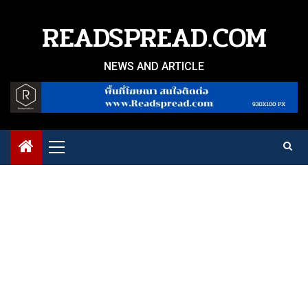
Skip
to
READSPREAD.COM
content
NEWS AND ARTICLE
Primary
Menu