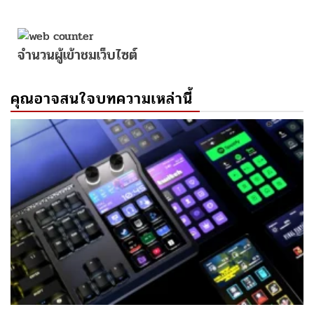
จำนวนผู้เข้าชมเว็บไซต์
คุณอาจสนใจบทความเหล่านี้