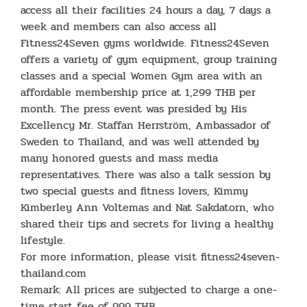
access all their facilities 24 hours a day, 7 days a
week and members can also access all
Fitness24Seven gyms worldwide. Fitness24Seven
offers a variety of gym equipment, group training
classes and a special Women Gym area with an
affordable membership price at 1,299 THB per
month. The press event was presided by His
Excellency Mr. Staffan Herrström, Ambassador of
Sweden to Thailand, and was well attended by
many honored guests and mass media
representatives. There was also a talk session by
two special guests and fitness lovers, Kimmy
Kimberley Ann Voltemas and Nat Sakdatorn, who
shared their tips and secrets for living a healthy
lifestyle.
For more information, please visit fitness24seven-
thailand.com
Remark: All prices are subjected to charge a one-
time start fee of 999 THB.