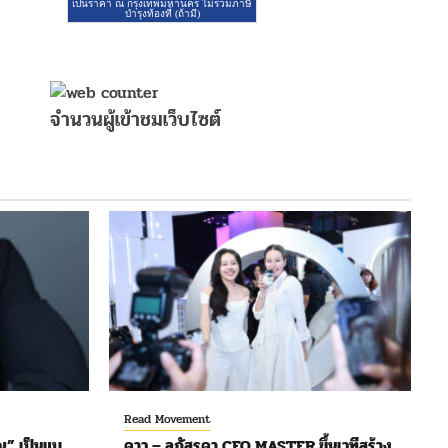
จำนวนผู้เข้าชมเว็บไซต์
Read Movement
ุ” เป็นแบ
ดาว – ลภัสรดา CEO MASTER ขึ้นเวทีสร้าง