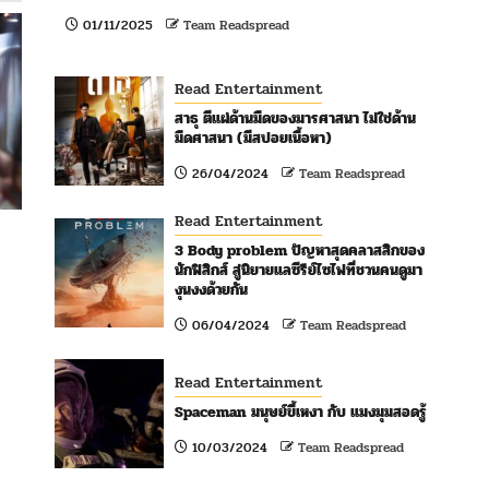
01/11/2025
Team Readspread
Read Entertainment
สาธุ ตีแผ่ด้านมืดของมารศาสนา ไม่ใช่ด้าน
มืดศาสนา (มีสปอยเนื้อหา)
26/04/2024
Team Readspread
Read Entertainment
3 Body problem ปัญหาสุดคลาสสิกของ
นักฟิสิกส์ สู่นิยายแลซีรีย์ไซไฟที่ชวนคนดูมา
งุนงงด้วยกัน
06/04/2024
Team Readspread
Read Entertainment
Spaceman มนุษย์ขี้เหงา กับ แมงมุมสอดรู้
10/03/2024
Team Readspread