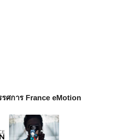
ิทรรศการ France eMotion