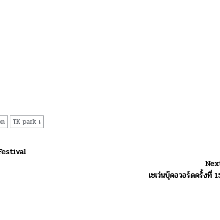
on
TK park เ
estival
Nex
เซเว่นบุ๊คอวอร์ดครั้งที่ 1