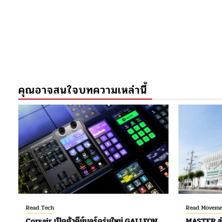
คุณอาจสนใจบทความเหล่านี้
Read Tech
Read Moveme
Corsair เปิดตัวคีย์บอร์ดรุ่นใหม่ GALLEON
MASTER ส่