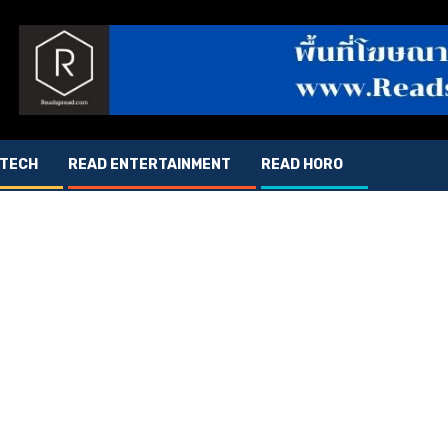
 TECH
READ ENTERTAINMENT
READ HORO