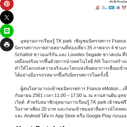
อุทยานการเรียนรู้ TK park เชิญชมนิทรรศการ France eMo
นิทรรศการภาพถ่ายสถานที่ท่องเที่ยว 35 ภาพจาก 4 ช่างภ
Schalliol ชาวอเมริกัน และ Lourdes Segade ชาวสเปน ที
เสมือนจริงมากขึ้นด้วยการนำเทคโนโลยี AR ในการสร้างแอน
ทำให้โลกแห่งความจริงและโลกแห่งจินตนาการเชื่อมเข้าหา
ได้อย่างมีอรรถรสมากขึ้นกับนิทรรศการในครั้งนี้
ผู้สนใจสามารถเข้าชมนิทรรศการ France eMotion…เที่ยวไปกั
กันยายน 2561 เวลา 11.00 – 17.00 น. ณ ลานสานฝัน อุทยาน
เวิลด์ สำหรับสมาชิกอุทยานการเรียนรู้ TK park เข้าชมฟรี
ในราคาเพียง 20 บาท และก่อนเข้าชมอย่าลืมดาวน์โหลดแอพ
และ Android ได้จาก App Store หรือ Google Play ก่อนอ