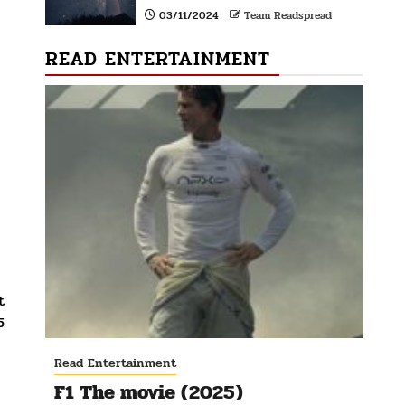
03/11/2024
Team Readspread
READ ENTERTAINMENT
t
5
Read Entertainment
F1 The movie (2025)