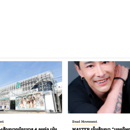
nt
Read Movement
งสัญญาณไตรมาส 4 ลุยต่อ เน้น
MASTER เซ็นสัญญา “บอยภิษณ