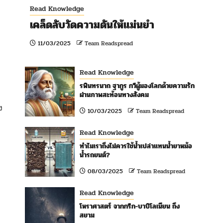
Read Knowledge
เคล็ดลับวัดความดันให้แม่นยำ
11/03/2025
Team Readspread
Read Knowledge
รพินทรนาถ ฐากูร กวีผู้มองโลกด้วยความรัก
ผ่านภาพสะท้อนทางสังคม
ง
10/03/2025
Team Readspread
Read Knowledge
ทำไมเราถึงไม่ควรใช้น้ำเปล่าแทนน้ำยาหม้อ
น้ำรถยนต์?
08/03/2025
Team Readspread
Read Knowledge
โหราศาสตร์ จากกรีก-บาบิโลเนียน ถึง
สยาม