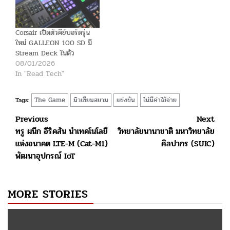
Corsair เปิดตัวคีย์บอร์ดรุ่น
ใหม่ GALLEON 100 SD มี
Stream Deck ในตัว
08/01/2026
In "Read Tech"
The Game
มิวเซียมสยาม
แข่งขัน
ไม่มีค่าใช้จ่าย
Tags:
Post
Previous
Next
ทรู ผนึก อีริคสัน นำเทคโนโลยี
วิทยาลัยนานาชาติ มหาวิทยาลัย
navigation
แห่งอนาคต LTE-M (Cat-M1)
ศิลปากร (SUIC)
พัฒนาอุปกรณ์ IoT
MORE STORIES