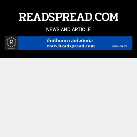
Skip
to
READSPREAD.COM
content
NEWS AND ARTICLE