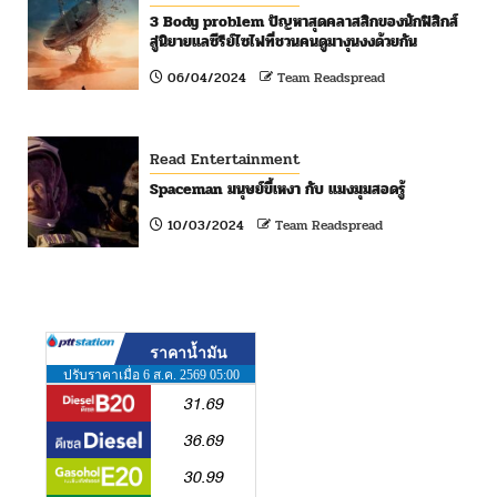
3 Body problem ปัญหาสุดคลาสสิกของนักฟิสิกส์
สู่นิยายแลซีรีย์ไซไฟที่ชวนคนดูมางุนงงด้วยกัน
06/04/2024
Team Readspread
Read Entertainment
Spaceman มนุษย์ขี้เหงา กับ แมงมุมสอดรู้
10/03/2024
Team Readspread