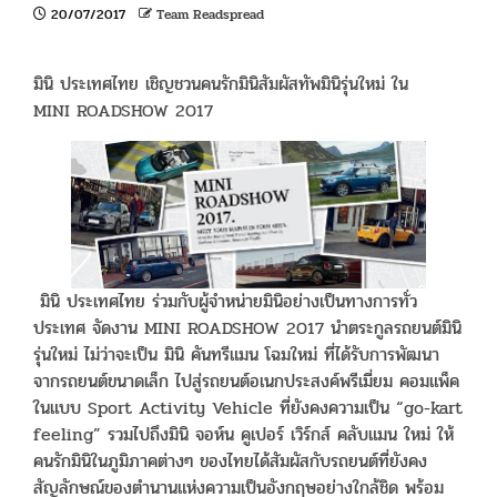
20/07/2017
Team Readspread
มินิ ประเทศไทย เชิญชวนคนรักมินิสัมผัสทัพมินิรุ่นใหม่ ใน
MINI ROADSHOW 2017
มินิ ประเทศไทย ร่วมกับผู้จำหน่ายมินิอย่างเป็นทางการทั่ว
ประเทศ จัดงาน MINI ROADSHOW 2017 นำตระกูลรถยนต์มินิ
รุ่นใหม่ ไม่ว่าจะเป็น มินิ คันทรีแมน โฉมใหม่ ที่ได้รับการพัฒนา
จากรถยนต์ขนาดเล็ก ไปสู่รถยนต์อเนกประสงค์พรีเมี่ยม คอมแพ็ค
ในแบบ Sport Activity Vehicle ที่ยังคงความเป็น “go-kart
feeling” รวมไปถึงมินิ จอห์น คูเปอร์ เวิร์กส์ คลับแมน ใหม่ ให้
คนรักมินิในภูมิภาคต่างๆ ของไทยได้สัมผัสกับรถยนต์ที่ยังคง
สัญลักษณ์ของตำนานแห่งความเป็นอังกฤษอย่างใกล้ชิด พร้อม