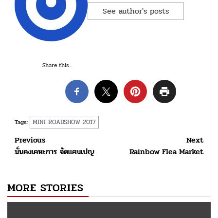
See author's posts
Share this...
MINI ROADSHOW 2017
Tags:
Post
Previous
Next
มั่นคงเคหะการ จัดแคมเปญ
Rainbow Flea Market
navigation
MORE STORIES