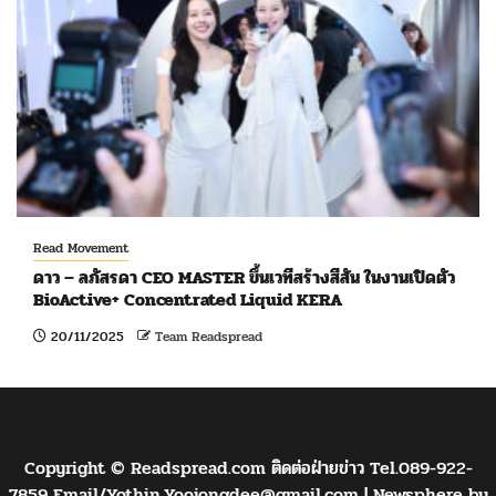
Read Movement
ดาว – ลภัสรดา CEO MASTER ขึ้นเวทีสร้างสีสัน ในงานเปิดตัว
BioActive+ Concentrated Liquid KERA
20/11/2025
Team Readspread
Copyright © Readspread.com ติดต่อฝ่ายข่าว Tel.089-922-
7859 Email/
Yothin.Yoojongdee@gmail.com
|
Newsphere
by