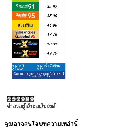
จำนวนผู้เข้าชมเว็บไซต์
คุณอาจสนใจบทความเหล่านี้