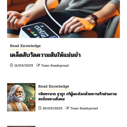
Read Knowledge
เคล็ดลับวัดความดันให้แม่นยำ
11/03/2025
Team Readspread
Read Knowledge
รพินทรนาถ ฐากูร กวีผู้มองโลกด้วยความรักผ่านภาพ
สะท้อนทางสังคม
10/03/2025
Team Readspread