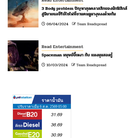
Read Entertainment
3 Body problem ปัญหาสุดคลาสสิกของนักฟิสิกส์
สู่นิยายแลซีรีย์ไซไฟที่ชวนคนดูมางุนงงด้วยกัน
06/04/2024
Team Readspread
Read Entertainment
Spaceman มนุษย์ขี้เหงา กับ แมงมุมสอดรู้
10/03/2024
Team Readspread