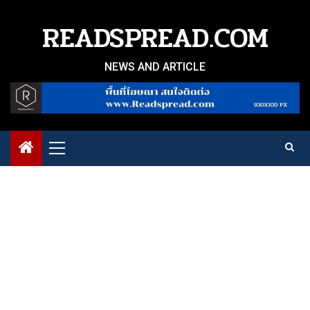
Skip
to
READSPREAD.COM
content
NEWS AND ARTICLE
Primary
Menu