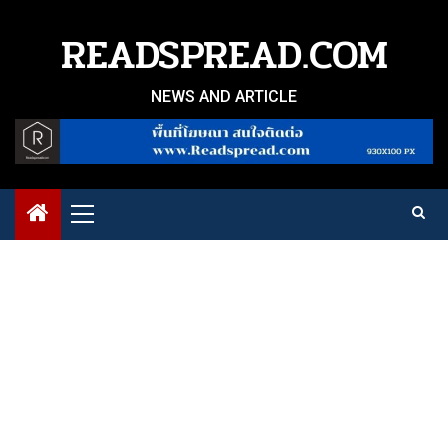
Skip
to
READSPREAD.COM
content
NEWS AND ARTICLE
Primary
Menu