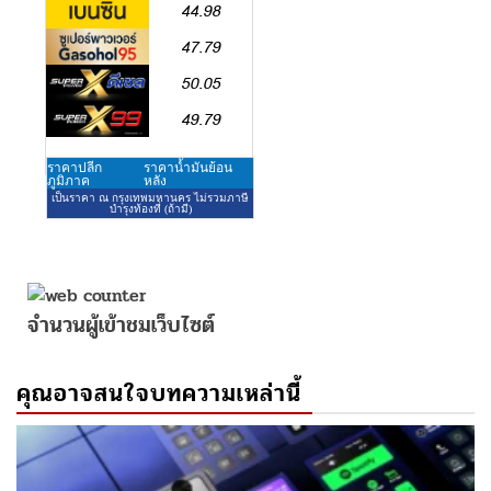
จำนวนผู้เข้าชมเว็บไซต์
คุณอาจสนใจบทความเหล่านี้