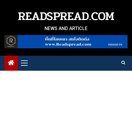
Skip
to
READSPREAD.COM
content
NEWS AND ARTICLE
Primary
Menu