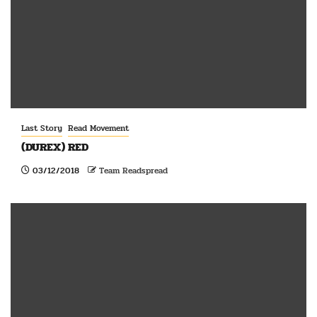
Last Story
Read Movement
(DUREX) RED
03/12/2018
Team Readspread