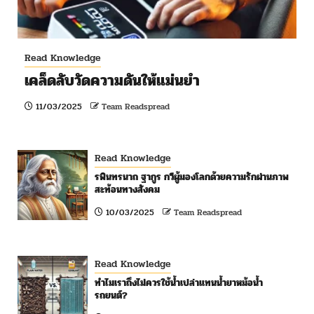
Read Knowledge
เคล็ดลับวัดความดันให้แม่นยำ
11/03/2025
Team Readspread
Read Knowledge
รพินทรนาถ ฐากูร กวีผู้มองโลกด้วยความรักผ่านภาพ
สะท้อนทางสังคม
10/03/2025
Team Readspread
Read Knowledge
ทำไมเราถึงไม่ควรใช้น้ำเปล่าแทนน้ำยาหม้อน้ำ
รถยนต์?