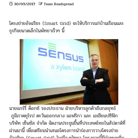
30/05/2017
Team Readspread
โครงข่ายอัจฉริยะ (Smart Grid) จะให้บริการแก่บ้านเรือนและ
ธุรกิจขนาดเล็กในพัทยาเร็วๆ นี้
นายแกร์รี่ ค็อกซ์ รองประธาน ฝ่ายบริหารลูกค้าเชิงกลยุทธ์
ภูมิภาคยุโรป ตะวันออกกลาง แอฟริกา และ เอเชียแปซิฟิก
บริษัท เซ็นซัส จำกัด จัดงานประชุมขึ้นที่ประเทศไทยในสัปดาห์ที่
ผ่านมานี้ เพื่อเตรียมนำเสนอโครงการนำร่องการวางโครงข่าย
อัจฉริยะ (Smart Grid) ในเมืองพัทยา โครงการนี้มีกำหนดเริ่ม