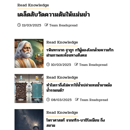
Read Knowledge
เคล็ดลับวัดความดันให้แม่นยำ
11/03/2025
Team Readspread
Read Knowledge
รพินทรนาถ ฐากูร กวีผู้มองโลกด้วยความรัก
ผ่านภาพสะท้อนทางสังคม
10/03/2025
Team Readspread
Read Knowledge
ทำไมเราถึงไม่ควรใช้น้ำเปล่าแทนน้ำยาหม้อ
น้ำรถยนต์?
08/03/2025
Team Readspread
Read Knowledge
โหราศาสตร์ จากกรีก-บาบิโลเนียน ถึง
สยาม