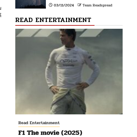
03/11/2024
Team Readspread
น
้
READ ENTERTAINMENT
Read Entertainment
F1 The movie (2025)