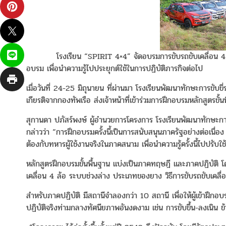
โรงเรียน “SPIRIT 4×4” จัดอบรมการขับรถขับเคลื่อน 4 ล้ออย่าง
อบรม เพื่อนำความรู้ไปประยุกต์ใช้ในการปฏิบัติภารกิจต่อไป
เมื่อวันที่ 24-25 มิถุนายน ที่ผ่านมา โรงเรียนพัฒนาทักษะการขับ
เกียรติจากกองทัพเรือ ส่งเจ้าหน้าที่เข้าร่วมการฝึกอบรมหลักสูตรขั
สุกานดา ปภัสร์พงษ์ ผู้อำนวยการโครงการ โรงเรียนพัฒนาทักษะกา
กล่าวว่า “การฝึกอบรมครั้งนี้เป็นการสนับสนุนภาครัฐอย่างต่อเนื่อ
ต้องกับทหารผู้ใช้งานจริงในภาคสนาม เพื่อนำความรู้ครั้งนี้ไปปรับใ
หลักสูตรฝึกอบรมขั้นพื้นฐาน แบ่งเป็นภาคทฤษฎี และภาคปฏิบัติ 
เคลื่อน 4 ล้อ ระบบช่วงล่าง ประเภทของยาง วิธีการขับรถขับเคลื่
สำหรับภาคปฏิบัติ มีสถานีจำลองกว่า 10 สถานี เพื่อให้ผู้เข้าฝึกอบ
ปฏิบัติจริงท่ามกลางทัศนียภาพอันงดงาม เช่น การขับขึ้น-ลงเนิน ข