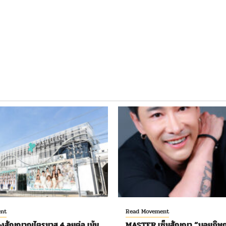
nt
Read Movement
งสัญญาณไตรมาส 4 ลุยต่อ เน้น
MASTER เซ็นสัญญา “บอยภิษณ