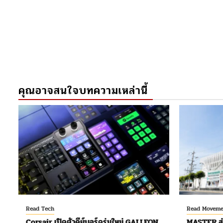
คุณอาจสนใจบทความเหล่านี้
Read Tech
Read Moveme
Corsair เปิดตัวคีย์บอร์ดรุ่นใหม่ GALLEON
MASTER ส่