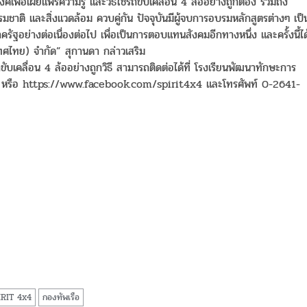
งค์เพื่อเผยแพร่ความรู้ และวิธีใช้รถขับเคลื่อน 4 ล้ออย่างถูกต้อง รวมถึง
รรมชาติ และสิ่งแวดล้อม ควบคู่กัน ปัจจุบันมีผู้จบการอบรมหลักสูตรต่างๆ เป็
อย่างต่อเนื่องต่อไป เพื่อเป็นการตอบแทนสังคมอีกทางหนึ่ง และครั้งนี้ได
เทศไทย) จำกัด” สุกานดา กล่าวเสริม
ับเคลื่อน 4 ล้ออย่างถูกวิธี สามารถติดต่อได้ที่ โรงเรียนพัฒนาทักษะการ
t4x4 หรือ https://www.facebook.com/spirit4x4 และโทรศัพท์ 0-2641-
IRIT 4x4
กองทัพเรือ