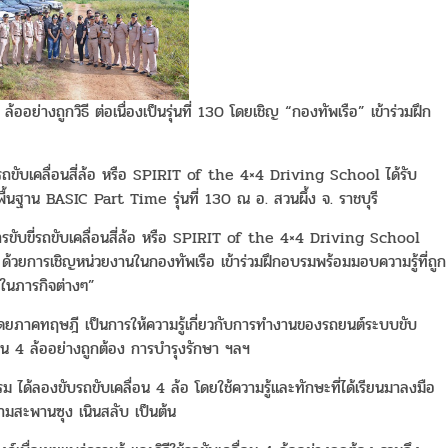
ถูกวิธี ต่อเนื่องเป็นรุ่นที่ 130 โดยเชิญ “กองทัพเรือ” เข้าร่วมฝึก
ขี่รถขับเคลื่อนสี่ล้อ หรือ SPIRIT of the 4×4 Driving School ได้รับ
้นพื้นฐาน BASIC Part Time รุ่นที่ 130 ณ อ. สวนผึ้ง จ. ราชบุรี
รขับขี่รถขับเคลื่อนสี่ล้อ หรือ SPIRIT of the 4×4 Driving School
ง ด้วยการเชิญหน่วยงานในกองทัพเรือ เข้าร่วมฝึกอบรมพร้อมมอบความรู้ที่ถูก
ช้ในภารกิจต่างๆ”
โดยภาคทฤษฎี เป็นการให้ความรู้เกี่ยวกับการทำงานของรถยนต์ระบบขับ
อน 4 ล้ออย่างถูกต้อง การบำรุงรักษา ฯลฯ
รม ได้ลองขับรถขับเคลื่อน 4 ล้อ โดยใช้ความรู้และทักษะที่ได้เรียนมาลงมือ
้ามสะพานซุง เนินสลับ เป็นต้น