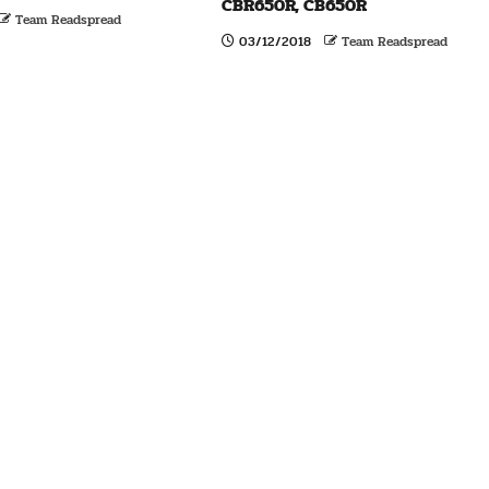
CBR650R, CB650R
Team Readspread
03/12/2018
Team Readspread