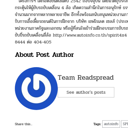
“โครงการฯ ได้ก่อตั้งขึ้นตั้งแต่ปี 2542 ถึงปัจจุบัน โดยมีวัตถุประส
กระตุ้นให้ผู้ขับรถขับเคลื่อน 4 ล้อ เกิดความสำนึกในการอนุรักษ์ ธ
จำนวนมากจากหลากหลายอาชีพ อีกทั้งพร้อมสนับสนุนหน่วยงานภาครัฐ
รับการเอื้อเฟื้อรถยนต์ในการฝึกจาก บริษัท เชฟโรเลต เซลส์ (ประ
หน่วยงานภาครัฐและเอกชน หรือผู้ที่สนใจเข้าร่วมฝึกอบรมการขับรถข
ขับขี่รถขับเคลื่อนสี่ล้อ http://www.autoinfo.co.th/spiri
8444 ต่อ 404-405
About Post Author
Team Readspread
See author's posts
autoinfo
SP
Share this...
Tags: