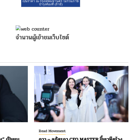
จำนวนผู้เข้าชมเว็บไซต์
Read Movement
ุ” เป็นแบ
ดาว – ลภัสรดา CEO MASTER ขึ้นเวทีสร้าง