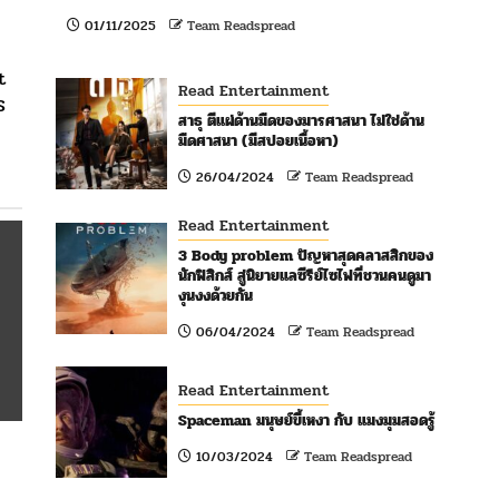
01/11/2025
Team Readspread
t
Read Entertainment
S
สาธุ ตีแผ่ด้านมืดของมารศาสนา ไม่ใช่ด้าน
มืดศาสนา (มีสปอยเนื้อหา)
26/04/2024
Team Readspread
Read Entertainment
3 Body problem ปัญหาสุดคลาสสิกของ
นักฟิสิกส์ สู่นิยายแลซีรีย์ไซไฟที่ชวนคนดูมา
งุนงงด้วยกัน
06/04/2024
Team Readspread
Read Entertainment
Spaceman มนุษย์ขี้เหงา กับ แมงมุมสอดรู้
10/03/2024
Team Readspread