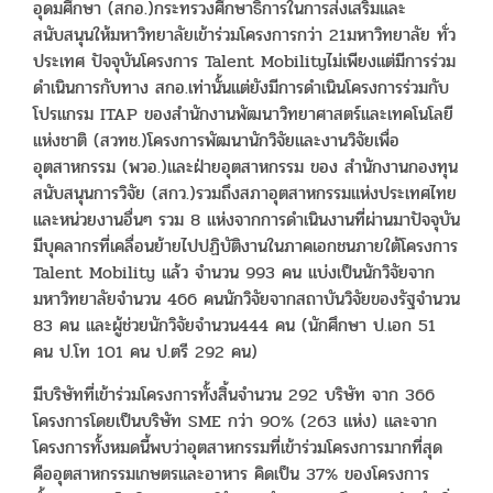
อุดมศึกษา (สกอ.)กระทรวงศึกษาธิการในการส่งเสริมและ
สนับสนุนให้มหาวิทยาลัยเข้าร่วมโครงการกว่า 21มหาวิทยาลัย ทั่ว
ประเทศ ปัจจุบันโครงการ Talent Mobilityไม่เพียงแต่มีการร่วม
ดำเนินการกับทาง สกอ.เท่านั้นแต่ยังมีการดำเนินโครงการร่วมกับ
โปรแกรม ITAP ของสำนักงานพัฒนาวิทยาศาสตร์และเทคโนโลยี
แห่งชาติ (สวทช.)โครงการพัฒนานักวิจัยและงานวิจัยเพื่อ
อุตสาหกรรม (พวอ.)และฝ่ายอุตสาหกรรม ของ สำนักงานกองทุน
สนับสนุนการวิจัย (สกว.)รวมถึงสภาอุตสาหกรรมแห่งประเทศไทย
และหน่วยงานอื่นๆ รวม 8 แห่งจากการดำเนินงานที่ผ่านมาปัจจุบัน
มีบุคลากรที่เคลื่อนย้ายไปปฏิบัติงานในภาคเอกชนภายใต้โครงการ
Talent Mobility แล้ว จำนวน 993 คน แบ่งเป็นนักวิจัยจาก
มหาวิทยาลัยจำนวน 466 คนนักวิจัยจากสถาบันวิจัยของรัฐจำนวน
83 คน และผู้ช่วยนักวิจัยจำนวน444 คน (นักศึกษา ป.เอก 51
คน ป.โท 101 คน ป.ตรี 292 คน)
มีบริษัทที่เข้าร่วมโครงการทั้งสิ้นจำนวน 292 บริษัท จาก 366
โครงการโดยเป็นบริษัท SME กว่า 90% (263 แห่ง) และจาก
โครงการทั้งหมดนี้พบว่าอุตสาหกรรมที่เข้าร่วมโครงการมากที่สุด
คืออุตสาหกรรมเกษตรและอาหาร คิดเป็น 37% ของโครงการ