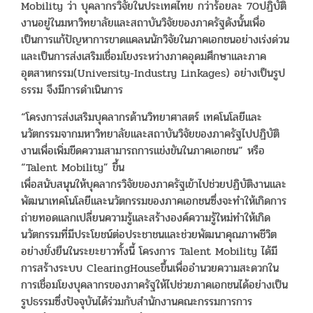
Mobility ว่า บุคลากรวิจัยในประเทศไทย กว่าร้อยละ 70ปฏิบัติ
งานอยู่ในมหาวิทยาลัยและสถาบันวิจัยของภาครัฐดังนั้นเพื่อ
เป็นการแก้ปัญหาการขาดแคลนนักวิจัยในภาคเอกชนอย่างเร่งด่วน
และเป็นการส่งเสริมเชื่อมโยงระหว่างภาคอุดมศึกษาและภาค
อุตสาหกรรม(University-Industry Linkages) อย่างเป็นรูป
ธรรม จึงมีการดำเนินการ
“โครงการส่งเสริมบุคลากรด้านวิทยาศาสตร์ เทคโนโลยีและ
นวัตกรรมจากมหาวิทยาลัยและสถาบันวิจัยของภาครัฐไปปฏิบัติ
งานเพื่อเพิ่มขีดความสามารถการแข่งขันในภาคเอกชน” หรือ
“Talent Mobility” ขึ้น
เพื่อสนับสนุนให้บุคลากรวิจัยของภาครัฐเข้าไปช่วยปฏิบัติงานและ
พัฒนาเทคโนโลยีและนวัตกรรมของภาคเอกชนซึ่งจะทำให้เกิดการ
ถ่ายทอดแลกเปลี่ยนความรู้และสร้างองค์ความรู้ใหม่ทำให้เกิด
นวัตกรรมที่มีประโยชน์ต่อประชาชนและช่วยพัฒนาคุณภาพชีวิต
อย่างยั่งยืนในระยะยาวทั้งนี้ โครงการ Talent Mobility ได้มี
การสร้างระบบ ClearingHouseขึ้นเพื่ออำนวยความสะดวกใน
การเชื่อมโยงบุคลากรของภาครัฐให้ไปช่วยภาคเอกชนได้อย่างเป็น
รูปธรรมซึ่งปัจจุบันได้ร่วมกับสำนักงานคณะกรรมการการ