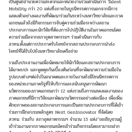
เป็นศูนย์อำนวยความสะดวกและหน่วยงานร่วมดำเนินการ Talent
Mobility กว่า 20 แห่งซึ่งภายในบูธนิทรรศการนอกจากมีการ
แสดงตัวอย่างผลงานที่พัฒนาร่วมกันระหว่างมหาวิทยาลัยและภาค
เอกชนแล้วยังมีกิจกรรมการจับคู่ความร่วมมือระหว่างสถาน
ประกอบการและนักวิจัยที่ต้องการไปปฏิบัติงานในภาคเอกชนโดย
ความร่วมมือจากสภาอุตสาหกรรมฯ ร่วมดำเนินการกับ
สวทน.ตั้งแต่การประกาศรับโจทย์จากสถานประกอบการนำส่ง
โจทย์ที่ได้รับไปยังมหาวิทยาลัยเครือข่าย
รวมถึงประสานงานเพื่อนัดหมายให้นักวิจัยและสถานประกอบการ
ได้มาพบปะ และพูดคุยกันเบื้องต้นก่อนที่จะพัฒนาความร่วมมือใน
รูปแบบต่างๆต่อไปในอนาคตและภายในงานยังมีโซนนิทรรศการ
ของหน่วยงานภาครัฐที่ให้บริการและสนับสนุนการพัฒนา
นวัตกรรมของภาคเอกชนกว่า 12 แห่งรวมถึงการแสดงผลงานของ
ภาคเอกชนที่มีการวิจัยและพัฒนานวัตกรรมอย่างต่อเนื่อง เพื่อเพิ่ม
ศักยภาพของสถานประกอบการและเป็นสถานประกอบการที่ได้เข้า
ร่วมการฝึกอบรมหลักสูตร Next GenInnovator ที่จัดโดย
สวทน. ร่วมกับ สภาอุตสาหกรรมฯ จำนวน 15 แห่ง“ขอเชิญชวนผู้
เข้าร่วมงานจากภาคเอกชนสมัครเข้าร่วมกิจกรรมโดยสามารถฝาก