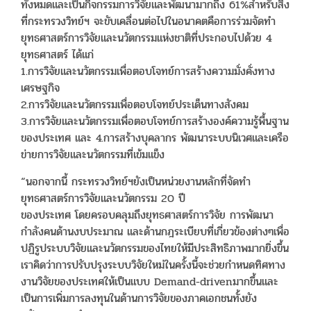
ทั้งหมดและเป็นกิจกรรมการวิจัยและพัฒนามากถึง 61%สำหรับสิ่ง
ที่กระทรวงวิทย์ฯ จะขับเคลื่อนต่อไปในอนาคตคือการร่วมจัดทำ
ยุทธศาสตร์การวิจัยและนวัตกรรมแห่งชาติที่ประกอบไปด้วย 4
ยุทธศาสตร์ ได้แก่
1.การวิจัยและนวัตกรรมเพื่อตอบโจทย์การสร้างความมั่งคั่งทาง
เศรษฐกิจ
2.การวิจัยและนวัตกรรมเพื่อตอบโจทย์ประเด็นทางสังคม
3.การวิจัยและนวัตกรรมเพื่อตอบโจทย์การสร้างองค์ความรู้พื้นฐาน
ของประเทศ และ 4.การสร้างบุคลากร พัฒนาระบบนิเวศและเครือ
ข่ายการวิจัยและนวัตกรรมที่เข้มแข็ง
“นอกจากนี้ กระทรวงวิทย์ฯยังเป็นหน่วยงานหลักที่จัดทำ
ยุทธศาสตร์การวิจัยและนวัตกรรม 20 ปี
ของประเทศ โดยครอบคลุมถึงยุทธศาสตร์การวิจัย การพัฒนา
กำลังคนด้านงบประมาณ และด้านกฎระเบียบที่เกี่ยวข้องต่างๆเพื่อ
ปฏิรูประบบวิจัยและนวัตกรรมของไทยให้มีประสิทธิภาพมากยิ่งขึ้น
เราคิดว่าการปรับปรุงระบบวิจัยใหม่ในครั้งนี้จะช่วยกำหนดทิศทาง
งานวิจัยของประเทศให้เป็นแบบ Demand-drivenมากขึ้นและ
เป็นการเพิ่มการลงทุนในด้านการวิจัยของภาคเอกชนทั้งยัง