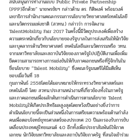
สนับสนุนการทำงานแบบ Public Private Partnership
(PPP)อีกด้วย” นายพรชัยฯ กล่าวด้าน ดร. กิติพงค์ พร้อมวงค์
เลขาธิการสำนักงานคณะกรรมการนโยบายวิทยาศาสตร์เทคโนโลยี
และนวัตกรรมแห่งชาติ (สวทน.) กล่าวว่า การจัดงาน
TalentMobility Fair 2017 ในครั้งนี้มีวัตถุประสงค์เพื่อสร้าง
ความตระหนักเกี่ยวกับนโยบายของรัฐบาลในการส่งเสริมให้นักวิจัย
และบุคลากรด้านวิทยาศาสตร์ เทคโนโลยีและนวัตกรรมหรือ วทน.
จากมหาวิทยาลัยและสถาบันวิจัยของภาครัฐไปปฏิบัติงานเพื่อเพิ่ม
ขีดความสามารถทางการแข่งขันให้กับภาคเอกชนหรือที่รู้จักกันใน
ชื่อนโยบาย “Talent Mobility” ซึ่งคณะรัฐมนตรีได้มีมติเห็น
ชอบเมื่อวันที่ 18
กุมภาพันธ์ 2558โดยได้มอบหมายให้กระทรวงวิทยาศาสตร์และ
เทคโนโลยี โดย สวทน.ประสานหน่วงานที่เกี่ยวข้องทั้งในภาครัฐ
และภาคเอกชนเพื่อผลักดันการดำเนินการตามนโยบาย Talent
Mobilityให้เกิดประสิทธิผลสูงสุดโดยหวังเป็นอย่างยิ่งว่าการ
ดำเนินนโยบายนี้จะเป็นส่วนหนึ่งในการเตรียมความพร้อมด้านกำลัง
คนเพื่อตอบโจทย์ยุทธศาสตร์ของประเทศ 20 ปีและรองรับการขับ
เคลื่อนประเทศสู่ไทยแลนด์ 4.0 อีกทั้งเพื่อประชาสัมพันธ์ให้ภาค
เอกชน นักวิจัยมหาวิทยาลัยและสถาบันวิจัยภาครัฐ ที่สนใจเข้าร่วม