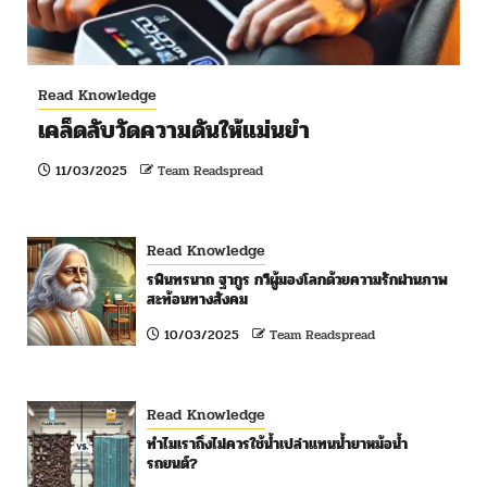
Read Knowledge
เคล็ดลับวัดความดันให้แม่นยำ
11/03/2025
Team Readspread
Read Knowledge
รพินทรนาถ ฐากูร กวีผู้มองโลกด้วยความรักผ่านภาพ
สะท้อนทางสังคม
10/03/2025
Team Readspread
Read Knowledge
ทำไมเราถึงไม่ควรใช้น้ำเปล่าแทนน้ำยาหม้อน้ำ
รถยนต์?