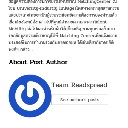
ข้อมูลความต้องการนักวิจัยไว้ได้ที่บริเวณ MatchingCenter ใน
โซน University-industry linkagesโดยทางสภาอุตสาหกรรม
แห่งประเทศไทยจะเป็นผู้รวบรวมโจทย์ความต้องการของท่านแล้ว
เชื่อมโยงโจทย์ดังกล่าวไปที่ศูนย์อำนวยความสะดวกTalent
Mobility ต่อไปและสำหรับนักวิจัยก็ขอเชิญชวนทุกท่านเข้ามาก
รอกข้อมูลความเชี่ยวชาญได้ที่ Matching Centerเพื่อแจ้งความ
ประสงค์ในการทำงานร่วมกับภาคเอกชน ได้เช่นเดียวกัน”ดร.กิติ
พงค์ฯ กล่าว….
About Post Author
Team Readspread
See author's posts