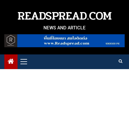
Skip
to
READSPREAD.COM
content
NEWS AND ARTICLE
Primary
Menu