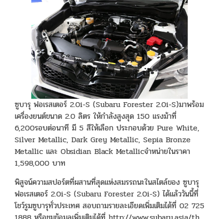
ซูบารุ ฟอเรสเตอร์ 2.0i-S (Subaru Forester 2.0i-S)มาพร้อม
เครื่องยนต์ขนาด 2.0 ลิตร ให้กำลังสูงสุด 150 แรงม้าที่
6,200รอบต่อนาที มี 5 สีให้เลือก ประกอบด้วย Pure White,
Silver Metallic, Dark Grey Metallic, Sepia Bronze
Metallic และ Obsidian Black Metallicจำหน่ายในราคา
1,598,000 บาท
พิสูจน์ความสปอร์ตที่ผสานที่สุดแห่งสมรรถนะในสไตล์ของ ซูบารุ
ฟอเรสเตอร์ 2.0i-S (Subaru Forester 2.0i-S) ได้แล้ววันนี้ที่
โชว์รูมซูบารุทั่วประเทศ สอบถามรายละเอียดเพิ่มเติมได้ที่ 02 725
1888 หรือชมข้อมูลเพิ่มเติมได้ที่ http://www.subaru.asia/th