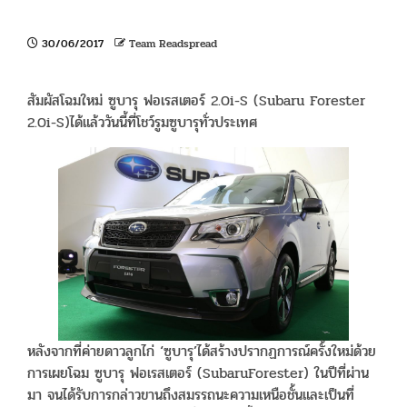
30/06/2017
Team Readspread
สัมผัสโฉมใหม่ ซูบารุ ฟอเรสเตอร์ 2.0i-S (Subaru Forester
2.0i-S)ได้แล้ววันนี้ที่โชว์รูมซูบารุทั่วประเทศ
หลังจากที่ค่ายดาวลูกไก่ ‘ซูบารุ’ได้สร้างปรากฏการณ์ครั้งใหม่ด้วย
การเผยโฉม ซูบารุ ฟอเรสเตอร์ (SubaruForester) ในปีที่ผ่าน
มา จนได้รับการกล่าวขานถึงสมรรถนะความเหนือชั้นและเป็นที่