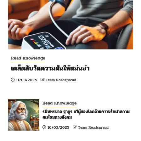
Read Knowledge
เคล็ดลับวัดความดันให้แม่นยำ
11/03/2025
Team Readspread
Read Knowledge
รพินทรนาถ ฐากูร กวีผู้มองโลกด้วยความรักผ่านภาพ
สะท้อนทางสังคม
10/03/2025
Team Readspread