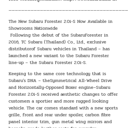
——————————————————————————————————————
The New Subaru Forester 2.0i-S Now Available in
Showrooms Nationwide
Following the debut of the SubaruForester in
2016, TC Subaru (Thailand) Co., Ltd., exclusive
distributorof Subaru vehicles in Thailand – has
launched a new variant to the Subaru Forester
line-up – the Subaru Forester 2.0i-S.
Keeping to the same core technology that is
Subaru’s DNA – theSymmetrical All-Wheel Drive
and Horizontally-Opposed Boxer engine–Subaru
Forester 2.0i-S received aesthetic changes to offer
customers a sportier and more rugged looking
vehicle. The car comes standard with a new sports
grille, front and rear under spoiler, carbon fibre
panel interior trim, gun metal wing mirrors and