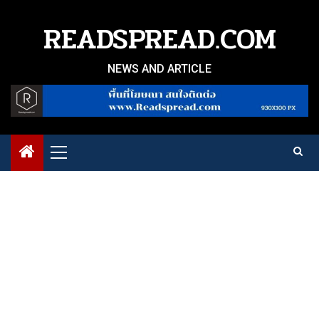
Skip
to
READSPREAD.COM
content
NEWS AND ARTICLE
Primary
Menu