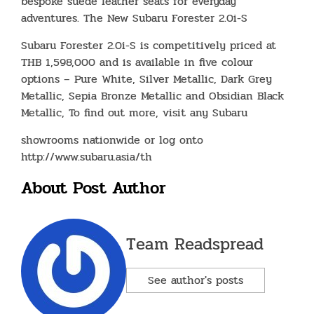
bespoke suede leather seats for everyday
adventures. The New Subaru Forester 2.0i-S
Subaru Forester 2.0i-S is competitively priced at
THB 1,598,000 and is available in five colour
options – Pure White, Silver Metallic, Dark Grey
Metallic, Sepia Bronze Metallic and Obsidian Black
Metallic, To find out more, visit any Subaru
showrooms nationwide or log onto
http://www.subaru.asia/th
About Post Author
Team Readspread
See author's posts