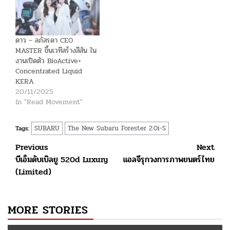
ดาว – ลภัสรดา CEO
MASTER ขึ้นเวทีสร้างสีสัน ใน
งานเปิดตัว BioActive+
Concentrated Liquid
KERA
20/11/2025
In "Read Movement"
SUBARU
The New Subaru Forester 2.0i-S
Tags:
Post
Previous
Next
บีเอ็มดับเบิลยู 520d Luxury
แอลจีรุกวงการภาพยนตร์ไทย
navigation
(Limited)
MORE STORIES