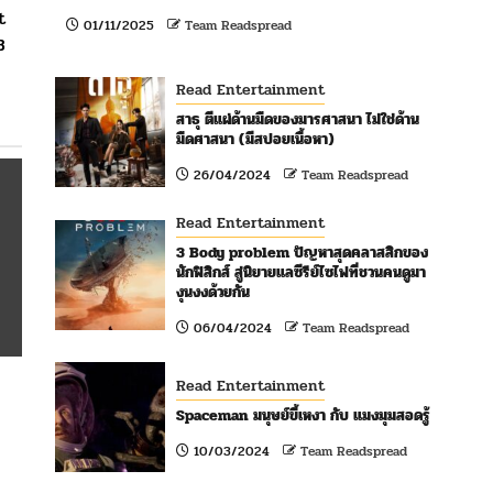
t
01/11/2025
Team Readspread
B
Read Entertainment
สาธุ ตีแผ่ด้านมืดของมารศาสนา ไม่ใช่ด้าน
มืดศาสนา (มีสปอยเนื้อหา)
26/04/2024
Team Readspread
Read Entertainment
3 Body problem ปัญหาสุดคลาสสิกของ
นักฟิสิกส์ สู่นิยายแลซีรีย์ไซไฟที่ชวนคนดูมา
งุนงงด้วยกัน
06/04/2024
Team Readspread
Read Entertainment
Spaceman มนุษย์ขี้เหงา กับ แมงมุมสอดรู้
10/03/2024
Team Readspread