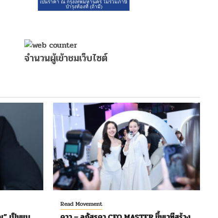
จำนวนผู้เข้าชมเว็บไซต์
Read Movement
ุ” เป็นแบ
ดาว – ลภัสรดา CEO MASTER ขึ้นเวทีสร้าง