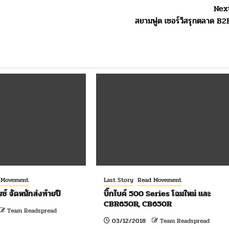
Nex
สยามฟูด เซอร์วิสรุกตลาด B2
 Movement
Last Story
Read Movement
ซ์ จัดหนักส่งท้ายปี
บิ๊กไบค์ 500 Series โฉมใหม่ และ
CBR650R, CB650R
Team Readspread
03/12/2018
Team Readspread