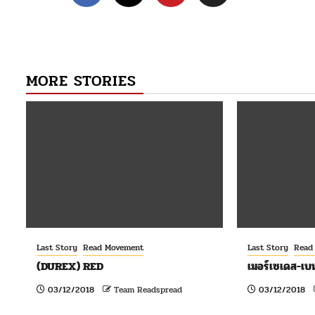
navigation
MORE STORIES
Last Story
Read Movement
Last Story
Read
(DUREX) RED
เมอร์เซเดส-เบน
03/12/2018
Team Readspread
03/12/2018