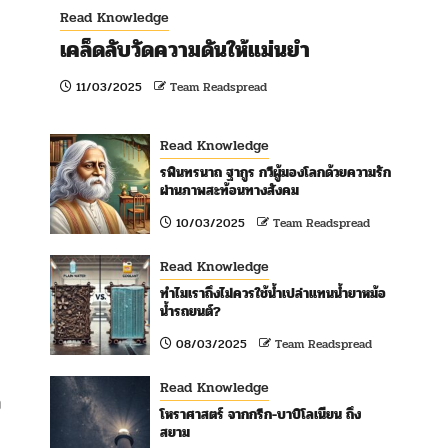
Read Knowledge
เคล็ดลับวัดความดันให้แม่นยำ
11/03/2025
Team Readspread
Read Knowledge
รพินทรนาถ ฐากูร กวีผู้มองโลกด้วยความรัก
ผ่านภาพสะท้อนทางสังคม
10/03/2025
Team Readspread
Read Knowledge
ทำไมเราถึงไม่ควรใช้น้ำเปล่าแทนน้ำยาหม้อ
น้ำรถยนต์?
08/03/2025
Team Readspread
Read Knowledge
ง
โหราศาสตร์ จากกรีก-บาบิโลเนียน ถึง
สยาม