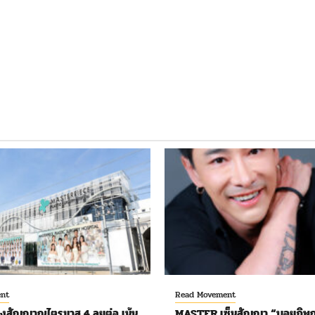
nt
Read Movement
งสัญญาณไตรมาส 4 ลุยต่อ เน้น
MASTER เซ็นสัญญา “บอยภิษณ