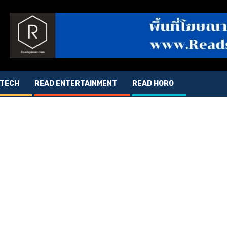
 TECH
READ ENTERTAINMENT
READ HORO