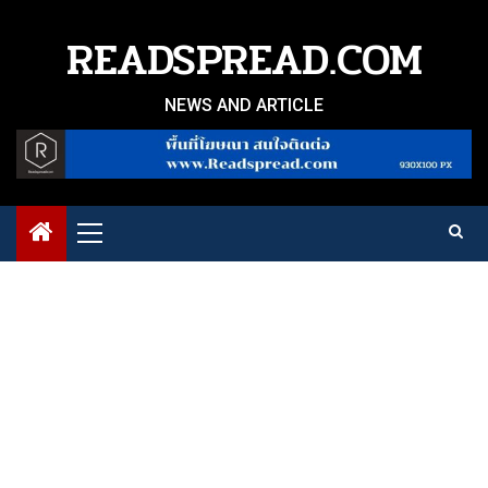
Skip
to
READSPREAD.COM
content
NEWS AND ARTICLE
Primary
Menu