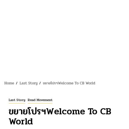
Home
Last Story
ขยายโปรฯWelcome To CB World
Last Story
Read Movement
ขยายโปรฯWelcome To CB
World