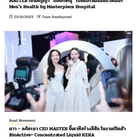
MASTER เซ็นสัญญา “บอยภิษณุ” เป็นแบรนด์แอมบาสเดอร์
Men’s Health by Masterpiece Hospital
21/11/2025
Team Readspread
Read Movement
ดาว – ลภัสรดา CEO MASTER ขึ้นเวทีสร้างสีสัน ในงานเปิดตัว
BioActive+ Concentrated Liquid KERA