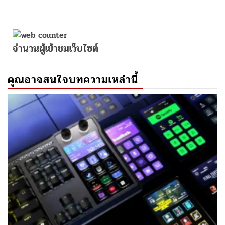
จำนวนผู้เข้าชมเว็บไซต์
คุณอาจสนใจบทความเหล่านี้