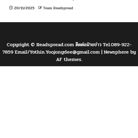
20/11/2025
Team Readspread
Copyright © Readspread.com ติดต่อฝ่ายข่าว Tel.089-922-
7859 Email/
Yothin.Yoojongdee@gmail.com
|
Newsphere
by
AF themes.