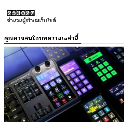
จำนวนผู้เข้าชมเว็บไซต์
คุณอาจสนใจบทความเหล่านี้