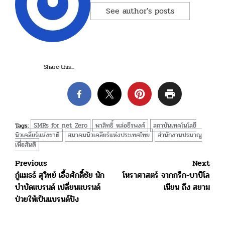
See author's posts
Share this...
SMRs for net Zero
พาสิทธิ์ หล่อธีรพงศ์
สถาบันเทคโนโลยี
Tags:
นิวเคลียร์แห่งชาติ
สมาคมนิวเคลียร์แห่งประเทศไทย
สำนักงานปรมาณู
เพื่อสันติ
Post
Previous
Next
กู๋แมธธ์ สุวิทย์ เอื้อศักดิ์ชัย นัก
โหราศาสตร์ จากกรีก-บาบิโล
navigation
บำบัดแบรนด์ เปลี่ยนแบรนด์
เนียน ถึง สยาม
ป่วยให้เป็นแบรนด์ปัง