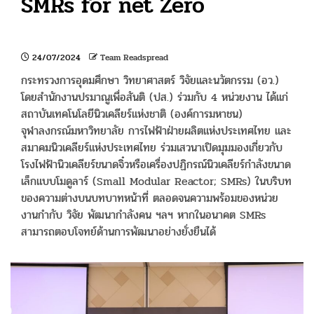
SMRs for net Zero
24/07/2024
Team Readspread
กระทรวงการอุดมศึกษา วิทยาศาสตร์ วิจัยและนวัตกรรม (อว.)
โดยสำนักงานปรมาณูเพื่อสันติ (ปส.) ร่วมกับ 4 หน่วยงาน ได้แก่
สถาบันเทคโนโลยีนิวเคลียร์แห่งชาติ (องค์การมหาชน)
จุฬาลงกรณ์มหาวิทยาลัย การไฟฟ้าฝ่ายผลิตแห่งประเทศไทย และ
สมาคมนิวเคลียร์แห่งประเทศไทย ร่วมเสวนาเปิดมุมมองเกี่ยวกับ
โรงไฟฟ้านิวเคลียร์ขนาดจิ๋วหรือเครื่องปฏิกรณ์นิวเคลียร์กำลังขนาด
เล็กแบบโมดูลาร์ (Small Modular Reactor; SMRs) ในบริบท
ของความต่างบนบทบาทหน้าที่ ตลอดจนความพร้อมของหน่วย
งานกำกับ วิจัย พัฒนากำลังคน ฯลฯ หากในอนาคต SMRs
สามารถตอบโจทย์ด้านการพัฒนาอย่างยั่งยืนได้