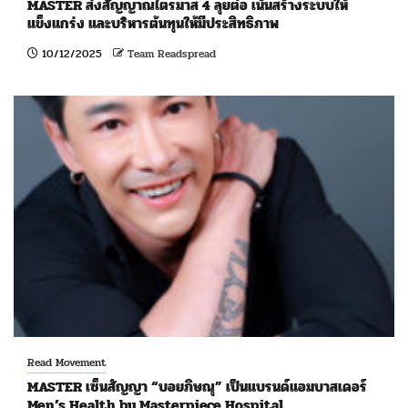
MASTER ส่งสัญญาณไตรมาส 4 ลุยต่อ เน้นสร้างระบบให้
แข็งแกร่ง และบริหารต้นทุนให้มีประสิทธิภาพ
10/12/2025
Team Readspread
Read Movement
MASTER เซ็นสัญญา “บอยภิษณุ” เป็นแบรนด์แอมบาสเดอร์
Men’s Health by Masterpiece Hospital