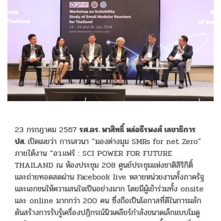
23 กรกฎาคม 2567
รศ.ดร. พาสิทธิ์ หล่อธีรพงศ์ เลขาธิการ
ปส.
เปิดเผยว่า การเสวนา “มองต่างมุม SMRs for net Zero”
ภายใต้งาน “อว.แฟร์ : SCI POWER FOR FUTURE
THAILAND ณ ห้องประชุม 208 ศูนย์ประชุมแห่งชาติสิริกิติ์
และถ่ายทอดสดผ่าน Facebook live หลายหน่วยงานทั้งภาครัฐ
และเอกชนให้ความสนใจเป็นอย่างมาก โดยมีผู้เข้าร่วมทั้ง onsite
และ online มากกว่า 200 คน ซึ่งถือเป็นโอกาสที่ดีในการผลัก
ดันสร้างการรับรู้เครื่องปฏิกรณ์นิวเคลียร์กำลังขนาดเล็กแบบโมดู