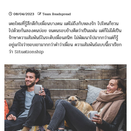
08/04/2023
Team Readspread
เคยไหมที่รู้สึกดีกับเพื่อนบางคน แต่ไม่ถึงกับหลงรัก ไปไหนก็ชวน
ไปด้วยกันสองคนบ่อย จนคนรอบข้างคิดว่าเป็นแฟน แต่ก็ไม่ได้เป็น
รักษาความสัมพันธ์ในระดับเพื่อนสนิท ไม่พัฒนาไปมากกว่าแต่ก็รู้
อยู่แก่ใจว่าชอบเขามากกว่าคำว่าเพื่อน ความสัมพันธ์แบบนี้เราเรียก
ว่า Situationship