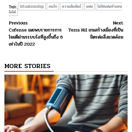
Situationship
คนรัก
ความสัมพันธ์
แฟน
ไม่ใช่แฟนทำแทน
Tags:
ไม่ได้
Post
Previous
Next
Cofense เผยพบรายการการ
Terra Nil เกมสร้างเมืองที่เป็น
navigation
โจมตีผ่านระบบไอทีสูงขึ้นถึง 6
มิตรต่อสิ่งแวดล้อม
เท่าในปี 2022
MORE STORIES