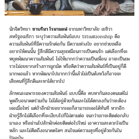
นักจิตวิทยา
ซาบรินา โรมานอฟ
จากมหาวิทยาลัย เยชิวา
สหรัฐอเมริกา ระบุว่าความสัมพันธ์แบบ Situationship คือ
ความสัมพันธ์ที่มีความรักต่อกัน มีความห่วงใย อยากช่วยเหลือ
อยากให้คนนั้น รู้สึกดีมีความสุขเหมือนการเป็นคนรัก แต่เลือกที่จะ
หยุดพัฒนาความสัมพันธ์ ไม่ให้มากกว่าความเป็นเพื่อน อาจะเป็นเพ
ราะไม่อยยากสร้างการผูกมัด หรือคิดว่าความสัมพันธ์ที่เป็นอยู่ก็ดี
มากพอแล้ว หากพัฒนาไปมากกว่านี้แล้วไม่เป็นดังหวังก็อาจจะ
เสียคนที่รู้สึกดีและหาได้ยากไป
ลักษณะเฉพาะของความสัมพันธ์ แบบนี้คือ คบหากันสองคนแต่ไม่
พูดถึบอนาคตร่วมกัน ไม่ได้อยู่ด้วยกันและไม่ได้ตกลงกันว่าจะต้อง
เจอเมื่อไหร่ แต่ถ้าอีกฝ่ายอยากเจอก็สามารถเจอได้ทันที หากอีก
ฝ่ายรู้สึกไม่ดีเลือกที่จะเงียบไปก็ไม่ตามต่อ จนกว่าเขาจะติดต่อกลับ
มาเอง หรือผ่านไปสักพักค่อยติดต่อไปใหม่ เอาความสะดวกใจเป็น
หลัก และไม่คิดถึงอนาคตใดๆ สนใจแค่ความสุขที่อยู่ด้วยกันใน
ปัจจุบัน