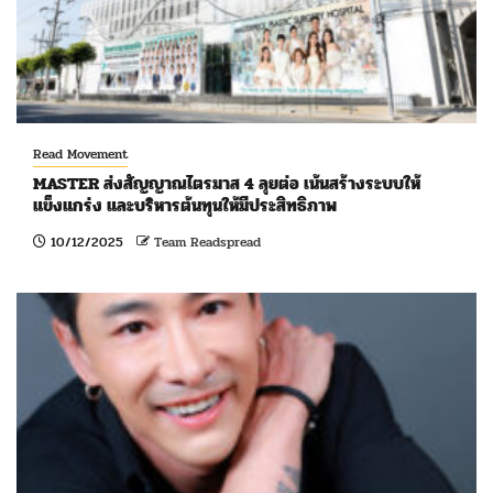
Read Movement
MASTER ส่งสัญญาณไตรมาส 4 ลุยต่อ เน้นสร้างระบบให้
แข็งแกร่ง และบริหารต้นทุนให้มีประสิทธิภาพ
10/12/2025
Team Readspread