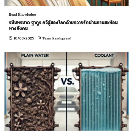
Read Knowledge
รพินทรนาถ ฐากูร กวีผู้มองโลกด้วยความรักผ่านภาพสะท้อน
ทางสังคม
10/03/2025
Team Readspread