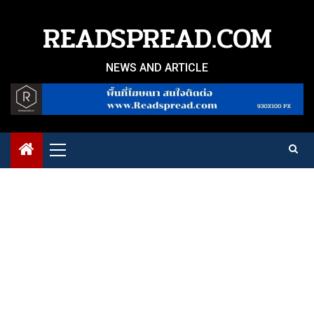
Skip
to
READSPREAD.COM
content
NEWS AND ARTICLE
Primary
Menu