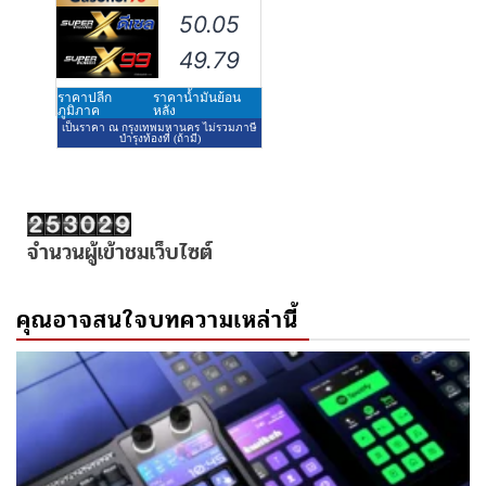
จำนวนผู้เข้าชมเว็บไซต์
คุณอาจสนใจบทความเหล่านี้