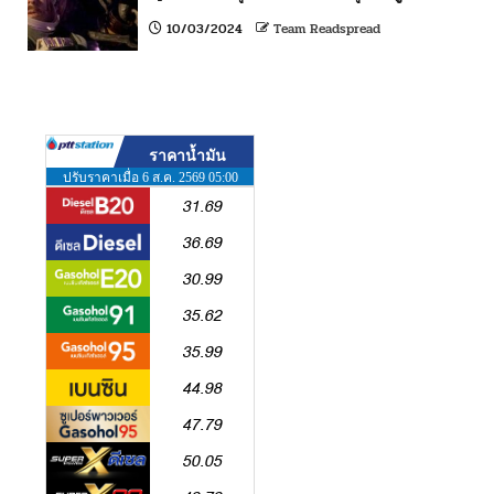
10/03/2024
Team Readspread