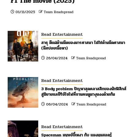
F1 The movie (2025)
01/11/2025
Team Readspread
Read Entertainment
สาธุ ตีแผ่ด้านมืดของมารศาสนา ไม่ใช่ด้านมืดศาสนา
(มีสปอยเนื้อหา)
26/04/2024
Team Readspread
Read Entertainment
3 Body problem ปัญหาสุดคลาสสิกของนักฟิสิกส์
สู่นิยายแลซีรีย์ไซไฟที่ชวนคนดูมางุนงงด้วยกัน
06/04/2024
Team Readspread
Read Entertainment
Spaceman มนุษย์ขี้เหงา กับ แมงมุมสอดรู้