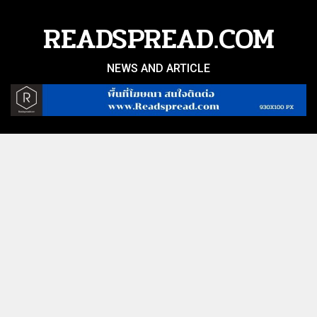
Skip
to
READSPREAD.COM
content
NEWS AND ARTICLE