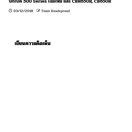
บิ๊กไบค์ 500 Series โฉมใหม่ และ CBR650R, CB650R
03/12/2018
Team Readspread
เขียนความคิดเห็น