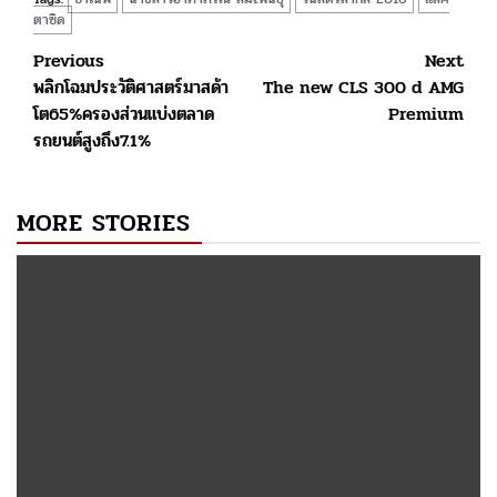
ตาซิด
Post
Previous
Next
พลิกโฉมประวัติศาสตร์มาสด้า
The new CLS 300 d AMG
navigation
โต65%ครองส่วนแบ่งตลาด
Premium
รถยนต์สูงถึง7.1%
MORE STORIES