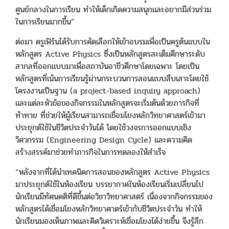
ศูนย์กลางในการเรียน ทำให้เด็กเกิดความสนุกและอยากมีส่วนร่วม
ในการเรียนมากขึ้น”
ต่อมา ครูเฟิร์นได้รับการคัดเลือกให้เข้าอบรมเพื่อเป็นครูต้นแบบใน
หลักสูตร Active Physics ซึ่งเป็นหลักสูตรสะเต็มศึกษาระดับ
สากลที่ออกแบบมาเพื่อสถาบันอาชีวศึกษาโดยเฉพาะ โดยเป็น
หลักสูตรที่เน้นการเรียนรู้ผ่านกระบวนการสอนแบบสืบเสาะโดยใช้
โครงงานเป็นฐาน (a project-based inquiry approach)
และแต่ละหัวข้อของกิจกรรมในหลักสูตรจะเริ่มต้นด้วยภารกิจที่
ท้าทาย ที่ช่วยให้ผู้เรียนสามารถเชื่อมโยงหลักวิทยาศาสตร์เข้ามา
ประยุกต์ใช้ในชีวิตประจำวันได้ โดยใช้วงจรการออกแบบเชิง
วิศวกรรม (Engineering Design Cycle) และความคิด
สร้างสรรค์มาช่วยทำภารกิจในการทดลองให้สำเร็จ
“หลังจากที่ได้นำเทคนิคการสอนของหลักสูตร Active Physics
มาประยุกต์ใช้ในห้องเรียน บรรยากาศในห้องเรียนเริ่มเปลี่ยนไป
นักเรียนมีทัศนคติที่ดีขึ้นต่อวิชาวิทยาศาสตร์ เนื่องจากกิจกรรมของ
หลักสูตรได้เชื่อมโยงหลักวิทยาศาตร์เข้ากับชีวิตประจำวัน ทำให้
นักเรียนมองเห็นภาพและคิดวิเคราะห์เชื่อมโยงได้ง่ายขึ้น จึงรู้สึก