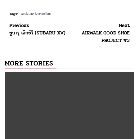
เชฟรอนประเทศไทย
Tags:
Post
Previous
Next
ซูบารุ เอ็กซ์วี (SUBARU XV)
AIRWALK GOOD SHOE
navigation
PROJECT #3
MORE STORIES