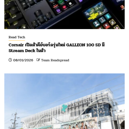
Read Tech
Corsair เปิดตัวคีย์บอร์ดรุ่นใหม่ GALLEON 100 SD มี
Stream Deck ในตัว
08/01/2026
Team Readspread