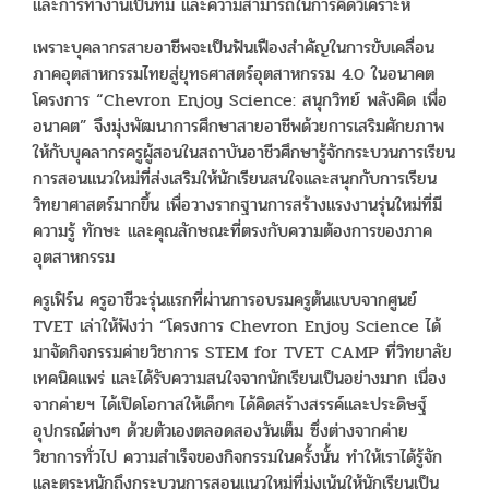
และการทำงานเป็นทีม และความสามารถในการคิดวิเคราะห์
เพราะบุคลากรสายอาชีพจะเป็นฟันเฟืองสำคัญในการขับเคลื่อน
ภาคอุตสาหกรรมไทยสู่ยุทธศาสตร์อุตสาหกรรม 4.0 ในอนาคต
โครงการ “Chevron Enjoy Science: สนุกวิทย์ พลังคิด เพื่อ
อนาคต” จึงมุ่งพัฒนาการศึกษาสายอาชีพด้วยการเสริมศักยภาพ
ให้กับบุคลากรครูผู้สอนในสถาบันอาชีวศึกษารู้จักกระบวนการเรียน
การสอนแนวใหม่ที่ส่งเสริมให้นักเรียนสนใจและสนุกกับการเรียน
วิทยาศาสตร์มากขึ้น เพื่อวางรากฐานการสร้างแรงงานรุ่นใหม่ที่มี
ความรู้ ทักษะ และคุณลักษณะที่ตรงกับความต้องการของภาค
อุตสาหกรรม
ครูเฟิร์น ครูอาชีวะรุ่นแรกที่ผ่านการอบรมครูต้นแบบจากศูนย์
TVET เล่าให้ฟังว่า “โครงการ Chevron Enjoy Science ได้
มาจัดกิจกรรมค่ายวิชาการ STEM for TVET CAMP ที่วิทยาลัย
เทคนิคแพร่ และได้รับความสนใจจากนักเรียนเป็นอย่างมาก เนื่อง
จากค่ายฯ ได้เปิดโอกาสให้เด็กๆ ได้คิดสร้างสรรค์และประดิษฐ์
อุปกรณ์ต่างๆ ด้วยตัวเองตลอดสองวันเต็ม ซึ่งต่างจากค่าย
วิชาการทั่วไป ความสำเร็จของกิจกรรมในครั้งนั้น ทำให้เราได้รู้จัก
และตระหนักถึงกระบวนการสอนแนวใหม่ที่มุ่งเน้นให้นักเรียนเป็น