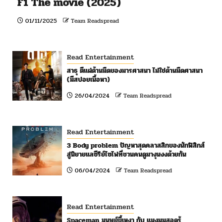
F1 The movie (2025)
01/11/2025
Team Readspread
Read Entertainment
สาธุ ตีแผ่ด้านมืดของมารศาสนา ไม่ใช่ด้านมืดศาสนา
(มีสปอยเนื้อหา)
26/04/2024
Team Readspread
Read Entertainment
3 Body problem ปัญหาสุดคลาสสิกของนักฟิสิกส์
สู่นิยายแลซีรีย์ไซไฟที่ชวนคนดูมางุนงงด้วยกัน
06/04/2024
Team Readspread
Read Entertainment
Spaceman มนุษย์ขี้เหงา กับ แมงมุมสอดรู้