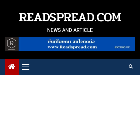
Skip
to
READSPREAD.COM
content
NEWS AND ARTICLE
Primary
Menu