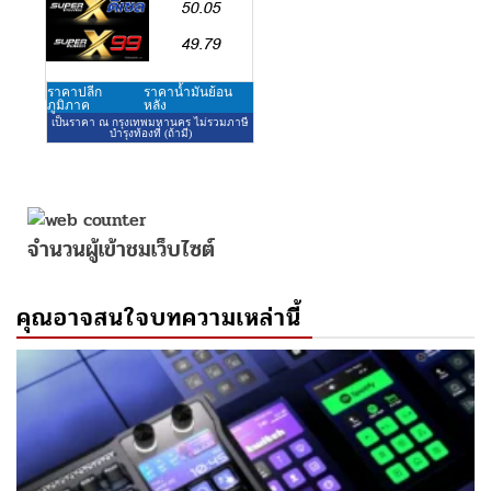
จำนวนผู้เข้าชมเว็บไซต์
คุณอาจสนใจบทความเหล่านี้