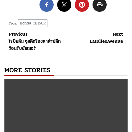
Honda CB150R
Tags:
Post
Previous
Next
โรบินสัน จุดดีกรีองศาค้าปลีก
LasallesAvenue
navigation
ร้อนรับซัมเมอร์
MORE STORIES