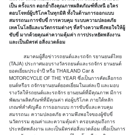
เป็น ครั้งแรก ตอกย้ำถึงคุณภาพผลิตภัณฑ์ที่เหนื อใคร
ตอบโจทย์ผู้บริโภคในทุกมิติ ทั้งในด้านการออกแบบ
สมรรถนะการขับขี่ การควบคุม ระบบความปลอดภัย
เทคโนโลยีและนวัตกรรมต่างๆ ที่สร้างความพึงพอใจให้ผู้
ขับขี่ มากด้วยคุณค่าความคุ้มค่า การประหยัดพลังงาน
และเป็นมิตรต่ อสิ่งแวดล้อม
สมาคมผู้สื่อข่าวรถยนต์และรถจัก รยานยนต์ไทย
(
TAJA)
ประกาศมอบรางวัลรถยนต์และรถจักร ยานยนต์
ยอดเยี่ยมประจำปี หรือ
THAILAND Car &
MOTORCYCLE OF THE YEAR
ซึ่งเป็นการคัดเลือกรถ
ยนต์หรือร ถจักรยานยนต์ยอดเยี่ยมในแต่ละปี และมอบ
รางวัลให้รถยนต์และรถจักร ยานยนต์ที่มีคุณภาพ มีการ
พัฒนาผลิตภัณฑ์ที่มีคุณค่า ต่อผู้บริโภค ภายใต้หลัก
เกณฑ์สำคัญคือ การออกแบบ การขับขี่และควบคุม
สมรรถนะ ความปลอดภัย ความพึงพอใจของผู้ขับขี่
นวัตกรรม คุณค่าและความคุ้มค่า ครอบคลุมถึงการ
ประหยัดพลังงาน และเป็นมิตรต่อสิ่งแวดล้อม เพื่อเป็นการ