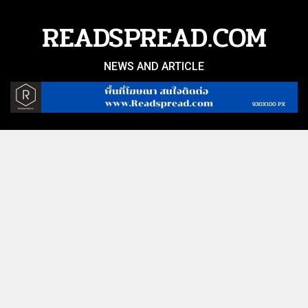
Skip
to
READSPREAD.COM
content
NEWS AND ARTICLE