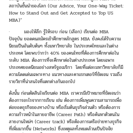
สถาบันชั้นนำของโลก (Our Advice, Your One-Way Ticket:
How to Stand Out and Get Accepted to Top US
MBA)”
· มองให้ลึก รู้ให้รอบ ก่อน (เลือก) เรียนต่อ MBA
ปัจจุบัน ยอดคนสมัครเข้าศึกษาหลักสูตร MBA ยังคงได้รับความ
นิยมเป็นอันดับต้นๆ ทั้งมหาวิทยาลัย ในประเทศไทยและในต่าง
ประเทศ โดยพบว่ากว่า 40% ของคนไทยที่ต้องการศึกษาต่อใน
ระดับ MBA ต้องการที่จะศึกษาต่อในต่างประเทศ โดยเฉพาะ
ประเทศยอดนิยมอย่างสหรัฐอเมริกา โดยที่เเต่ละมหาวิทยาลัยก็มี
ความโดดเด่นเฉพาะทาง แนวทางและคาแรกเตอร์ที่ชัดเจน รวมถึง
รายวิชาที่น่าสนใจที่แตกต่างกันออกไป
ดังนั้น ก่อนตัดสินใจเรียนต่อ MBA เราควรมีเป้าหมายที่ชัดเจนว่า
ต้องการอะไรจากการเรียน เช่น ต้องการเพิ่มพูนความสามารถเพื่อ
ต่อยอดธุรกิจของทางบ้าน หรือเริ่มต้นธุรกิจส่วนตัว หรือต้องการ
ความก้าวหน้าในสายอาชีพ (Career Path) หรือค้นหาตัวตนใน
สายงานใหม่ๆ (Career track) หรือต้องการเครือข่ายทางธุรกิจ
ที่เพิ่มมากขึ้น (Networks) ซึ่งเหตุผลทั้งหมดล้วนเป็นปัจจัย