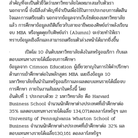
สำคัญที่จะเป็นตัวชี้วัดว่ามหาวิทยาลัยใดเหมาะสมกับตัวเรา
นอกจากนี้ ยังมีสิ่งสำคัญที่จำเป็นเพื่อใช้ในการประกอบการตัดสิน
ใจและการเตรียมตัว นอกจากข้อมูลจากเว็บไซต์ของมหาวิทยาลัย
แล้ว การศึกษาข้อมูลสถิติเกี่ยวกับสายอาชีพของศิษย์เก่าหลังเรียน
จบ MBA หรือพูดคุยกับศิษย์เก่า (Alumni) จะช่วยทำให้เรา
ทราบข้อมูลเชิงลึกและสามารถเตรียมตัวล่วงหน้าได้มากยิ่งขึ้น
· เปิดโผ 10 อันดับมหาวิทยาลัยดังในสหรัฐอเมริกา กับผล
ตอบแทนทางรายได้เมื่อจบการศึกษา
ข้อมูลจาก Crimson Education ผู้เชี่ยวชาญในการให้คำปรึกษา
ด้านการเข้าศึกษาต่อในหลักสูตร MBA เผยถึงข้อมูล 10
มหาวิทยาลัยชั้นนำในสหรัฐอเมริกาและผลตอบแทนรายได้เมื่อจบ
การศึกษา ภายในงานสัมมนาในครั้งนี้ โดย
อันดับที่ 1 ประกอบด้วย 2 มหาวิทยาลัย คือ Harvard
Business School จำนวนนักศึกษาต่างประเทศที่เข้าศึกษาต่อ
35% ผลตอบแทนทางรายได้เฉลี่ย 134,071ดอลลาร์สหรัฐฯ และ
University of Pennsylvania Wharton School of
Business จำนวนนักศึกษาต่างประเทศที่เข้าศึกษาต่อ 32% ผล
ตอบแทนทางรายได้เฉลี่ย130,161 ดอลลาร์สหรัฐฯ