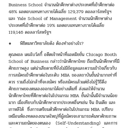
Business School จำนวนนักศึกษาต่างประเทศที่เข้าศึกษาต่อ
48% ผลตอบแทนทางรายได้เฉลี่ย 129,379 ดอลลาร์สหรัฐฯ
และ Yale School of Management จำนวนนักศึกษาต่าง
ประเทศที่เข้าศึกษาต่อ 19% ผลตอบแทนทางรายได้เฉลี่ย
119,146 ดอลลาร์สหรัฐฯ
● พิชิตมหาวิทยาลัยดัง ต้องทำอย่างไร?
คุณพอล เดมโบว์สกี้ อดีตเจ้าหน้าที่แอดมิชชั่น Chicago Booth
School of Business กล่าวว่านักศึกษาไทย ถือเป็นนักศึกษาที่มี
ศักยภาพสูง แต่น่าเสียดายที่ยังไม่มีข้อมูลและความเข้าใจเกี่ยวกับ
การสมัครเข้าศึกษาต่อในระดับ MBA ของสถาบันชั้นนำมากเท่าที่
ควร รวมถึงไม่กล้าที่จะสมัคร หรือสมัครแล้วแต่ยังไม่รู้วิธีดึง
ศักยภาพของตนเองออกมาได้อย่างเต็มที่ ส่งผลให้จำนวน
นักศึกษาไทยที่ศึกษาต่อในโปรแกรม MBA ชั้นนำนั้นมีจำนวนน้อย
มาก เมื่อเทียบกับนักศึกษาจากประเทศอื่นๆเช่น จีน อินเดีย และ
เกาหลีใต้ ซึ่งการเตรียมตัวศึกษาต่อในโปรแกรม MBA เปรียบ
เหมือนห้องทดลองขนาดใหญ่ที่ผู้สมัครจะสามารถค้นหาศักยภาพ
และความถนัดของตนเอง (Self-Understanding) และการ