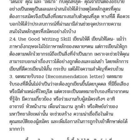
‘โดนใจ’ คุณ และ ‘เหมาะ’ กับคุณที่สุด- คุณจำเป็นต้องอธิบาย
อย่างเป็นเหตุเป็นผลและน่าสนใจให้ได้ว่าเหตุใดหลักสูตรที่คุณ
ต้องการสมัครจึงเป็นสิ่งที่เหมาะสมกับตัวคุณที่สุด ทางที่ดี คือควร
บอกให้ได้ว่าประสบการณ์ที่ผ่านมามีส่วนช่วยจุดประกายความ
สนใจในหลักสูตรที่สมัครอย่างไรบ้าง
2.4. Use Good Writing Skill เขียนให้ดี เขียนให้โดน- แม้ว่า
ภาษาอังกฤษจะไม่ใช่ภาษาหลักของหลายๆคน แต่การเขียนให้ถูก
ต้องตามหลักไวยากรณ์ถือเป็นสิ่งที่จำเป็นมาก เพราะจะช่วยให้คุณ
สามารถบอกเล่าเรื่องราวได้อย่างถูกต้องและแม่นยำ โดยหลักการ
เขียนที่ดีควรเขียนให้สั้น กระชับ แต่ได้ใจความสำคัญที่ครบถ้วน
3. จดหมายรับรอง (Recommendation letter) จดหมาย
รับรองที่ดีนั้นไม่จำเป็นว่าจะต้องถูกเขียนขึ้นโดยบุคคล ที่มีชื่อเสียง
หรือมีตำแหน่งที่ใหญ่โต แต่ควรจะเป็นจดหมายรับรองที่มาจากคน
ที่รู้จัก มีความเกี่ยวข้อง หรือร่วมงานกับผู้สมัครจริงๆ อาทิ
อาจารย์ หัวหน้างาน เพื่อนร่วมงาน ลูกค้า หรือศิษย์เก่าของ
มหาวิทยาลัยเหล่านั้น จะช่วยสร้าง ความน่าเชื่อถือในด้าน
คุณสมบัติของผู้สมัคร และเพิ่มโอกาสในการถูกรับเข้าศึกษาต่อได้
มากกว่า