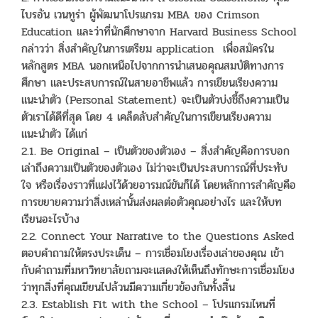
ไบรอัน เวนทูร่า ผู้พัฒนาโปรแกรม MBA ของ Crimson
Education และว่าที่นักศึกษาจาก Harvard Business School
กล่าวว่า สิ่งสำคัญในการเตรียม application เพื่อสมัครใน
หลักสูตร MBA นอกเหนือไปจากการนำเสนอคุณสมบัติทางการ
ศึกษา และประสบการณ์ในสายอาชีพแล้ว การเขียนเรียงความ
แนะนำตัว (Personal Statement) จะเป็นตัวบ่งชี้ถึงความเป็น
ตัวเราได้ดีที่สุด โดย 4 เคล็ดลับสำคัญในการเขียนเรียงความ
แนะนำตัว ได้แก่
2.1. Be Original – เป็นตัวของตัวเอง – สิ่งสำคัญคือการบอก
เล่าถึงความเป็นตัวของตัวเอง ไม่ว่าจะเป็นประสบการณ์ที่ประทับ
ใจ หรือเรื่องราวที่แฝงไว้ด้วยอารมณ์ขันก็ได้ โดยหลักการสำคัญคือ
การขยายความว่าสิ่งเหล่านั้นส่งผลต่อตัวคุณอย่างไร และให้บท
เรียนอะไรบ้าง
2.2. Connect Your Narrative to the Questions Asked
ตอบคำถามให้ตรงประเด็น – การเชื่อมโยงเรื่องเล่าของคุณ เข้า
กับคำถามที่มหาวิทยาลัยถามจะแสดงให้เห็นถึงทักษะการเชื่อมโยง
ว่าทุกสิ่งที่คุณเขียนไปล้วนมีความเกี่ยวข้องกันทั้งสิ้น
2.3. Establish Fit with the School – โปรแกรมไหนที่