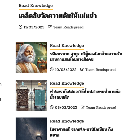
Read Knowledge
เคล็ดลับวัดความดันให้แม่นยำ
11/03/2025
Team Readspread
Read Knowledge
รพินทรนาถ ฐากูร กวีผู้มองโลกด้วยความรัก
ผ่านภาพสะท้อนทางสังคม
10/03/2025
Team Readspread
Read Knowledge
ก
ทำไมเราถึงไม่ควรใช้น้ำเปล่าแทนน้ำยาหม้อ
น้ำรถยนต์?
ม
08/03/2025
Team Readspread
Read Knowledge
โหราศาสตร์ จากกรีก-บาบิโลเนียน ถึง
สยาม