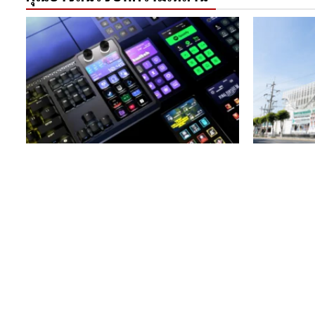
Read Tech
Read Moveme
Corsair เปิดตัวคีย์บอร์ดรุ่นใหม่ GALLEON
MASTER ส่
100 SD มี Stream Deck ในตัว
สร้างระบบใ
มีประสิทธิ
08/01/2026
Team Readspread
10/12/20