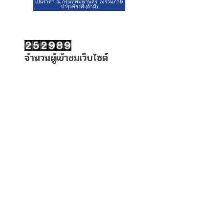
จำนวนผู้เข้าชมเว็บไซต์