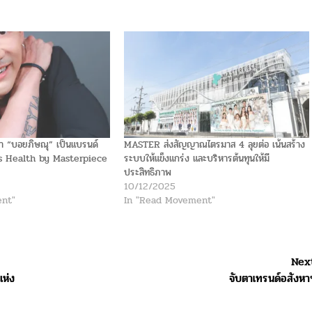
 “บอยภิษณุ” เป็นแบรนด์
MASTER ส่งสัญญาณไตรมาส 4 ลุยต่อ เน้นสร้าง
s Health by Masterpiece
ระบบให้แข็งแกร่ง และบริหารต้นทุนให้มี
ประสิทธิภาพ
10/12/2025
nt"
In "Read Movement"
Nex
แห่ง
จับตาเทรนด์อสังหา