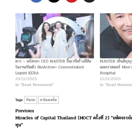
ดาว – ลภัสรดา CEO MASTER ขึ้นเวทีสร้างสีสัน
MASTER เซ็นสัญญา
ในงานเปิดตัว BioActive+ Concentrated
แอมบาสเดอร์ Men’
Liquid KERA
Hospital
20/11/2025
21/11/2025
In "Read Movement"
In "Read Moveme
Parin
ชาโคลเซรั่ม
Tags:
Post
Previous
Miracles of Capital Thailand (MOCT ครั้งที่ 2) “มหัศจรรย์
navigation
ทุน”