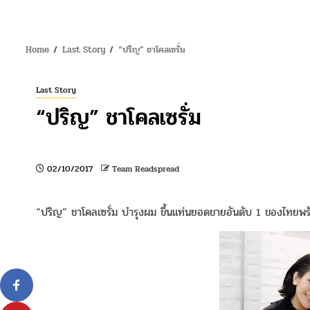
Home
Last Story
“ปริญ” ชาโคลเซรั่ม
Last Story
“ปริญ” ชาโคลเซรั่ม
02/10/2017
Team Readspread
“ปริญ” ชาโคลเซรั่ม บำรุงผม ขึ้นแท่นยอดขายอันดับ 1 ของไทยพ