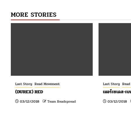
MORE STORIES
Last Story
Read Movement
Last Story
Read
(DUREX) RED
เมอร์เซเดส-เบน
03/12/2018
Team Readspread
03/12/2018