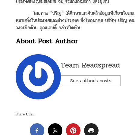
ประเทศทั้งในเขตเอเชีย จีน รวมถืงอเมริกา และยุโรป
โดยทาง “ปริญ” ได้ศึกษาและค้นคว้าข้อมูลที่เกี่ยวกับผมและห
หมายทั้งในประเทศและต่างประเทศ ซึ่งในอนาคต บริษัท ปริญ คอสเม
วงจรอีกด้วย คุณแคนดี้ กล่าวปิดท้าย
About Post Author
Team Readspread
See author's posts
Share this...