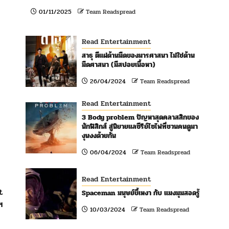
01/11/2025
Team Readspread
Read Entertainment
สาธุ ตีแผ่ด้านมืดของมารศาสนา ไม่ใช่ด้าน
มืดศาสนา (มีสปอยเนื้อหา)
26/04/2024
Team Readspread
Read Entertainment
3 Body problem ปัญหาสุดคลาสสิกของ
นักฟิสิกส์ สู่นิยายแลซีรีย์ไซไฟที่ชวนคนดูมา
งุนงงด้วยกัน
06/04/2024
Team Readspread
Read Entertainment
t
Spaceman มนุษย์ขี้เหงา กับ แมงมุมสอดรู้
ฯ
10/03/2024
Team Readspread