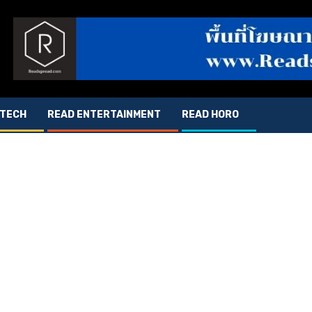
 TECH
READ ENTERTAINMENT
READ HORO