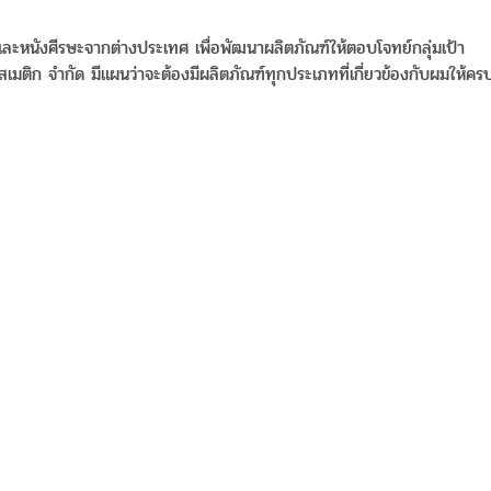
นังศีรษะจากต่างประเทศ เพื่อพัฒนาผลิตภัณฑ์ให้ตอบโจทย์กลุ่มเป้า
ติก จำกัด มีแผนว่าจะต้องมีผลิตภัณฑ์ทุกประเภทที่เกี่ยวข้องกับผมให้คร