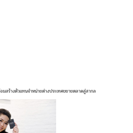
ร้อมสร้างตัวแทนจำหน่ายต่างประเทศขยายตลาดสู่สากล