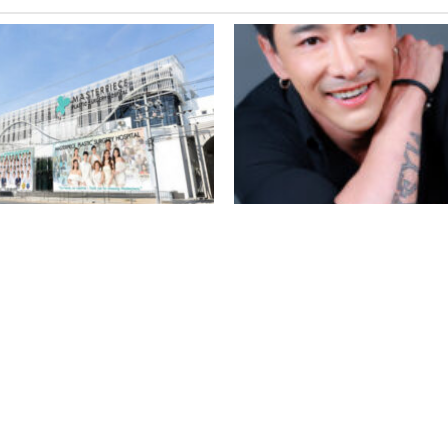
nt
Read Movement
งสัญญาณไตรมาส 4 ลุยต่อ เน้น
MASTER เซ็นสัญญา “บอยภิษณ
ห้แข็งแกร่ง และบริหารต้นทุนให้
รนด์แอมบาสเดอร์ Men’s Heal
ภาพ
Masterpiece Hospital
25
Team Readspread
21/11/2025
Team Readsprea