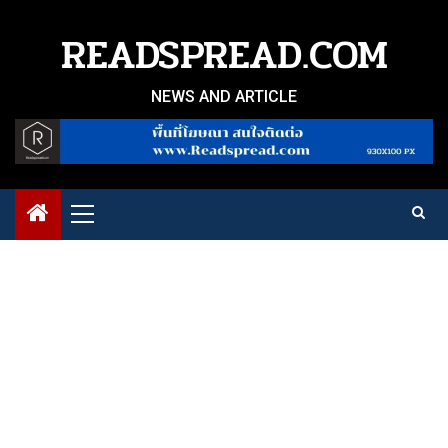
Skip
to
READSPREAD.COM
content
NEWS AND ARTICLE
Primary
Menu