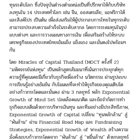
ทุนระดับโลก ซึ่งปัจจุบันดำรงตำแหน่งเป็นที่ปรึกษาให้กับบริษัท
ลงทุนใน 14 ประเทศทั่วโลก เช่น จีน, ออสเตรเลีย, แอฟริกาใต้
และสิงค์โปร เป็นต้น เพื่อส่งเสริมให้ผู้ประกอบการไทยในทุกระดับ
สามารถประสบความสำเร็จในระดับสากล โดยการระดมทุนในรูป
แบบต่างๆ และการวางแผนทางการเงิน เพื่อเสริมสร้างให้ระบบ
เศรษฐกิจของประเทศไทยเข้มแข็ง แข็งแรง และมั่นคงไปพร้อมๆ
กัน
โดย Miracles of Capital Thailand (MOCT ครั้งที่ 2)
“มหัศจรรย์แห่งทุน” เป็นหลักสูตรสัมมนาที่เน้นการประยุกต์ทุก
ความรู้ที่คุณเคยมีเกี่ยวกับธุรกิจเพื่อสร้าง นวัตกรรม ผ่านรูปแบบ
การเรียนรู้อย่างเข้มข้น กับโมเดลที่จะทำให้ธุรกิจของคุณเติบโต
อย่างก้าวกระโดดและมั่นคง ผ่าน 3 กลยุทธ์ หลัก Exponential
Growth of Mind Set ปลดล็อคแนวคิด และข้อจำกัดการทำ
ธุรกิจแบบเดิมด้วยการบริหารเงินทุน และทีมอย่างมีประสิทธิภาพ,
Exponential Growth of Capital เปลี่ยน “ทุนหลักล้าน” สู่
“พันล้าน” ผ่าน Financial Road Map และ Fundraising
Strategies, Exponential Growth of Wealth สร้างความ
มั่งคั่งแบบก้าวกระโดดจาก “พันล้าน” สู่ “หมื่นล้าน” ด้วยกลยุทธ์