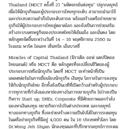
Thailand (MOCT ครั้งที่ 2) “มหัศจรรย์แห่งทุน” ปลุกกลยุทธ์
เพื่อให้นักธุรกิจและผู้ประกอบการไทยทุกระดับ สามารถนำมาใช้
และประสบความสำเร็จในระดับสากล พร้อมสร้างเครือข่ายขยาย
ธุรกิจให้ผู้ประกอบการไทยสู่ตลาดโลก และยังเป็นการช่วยเสริม
สร้างระบบเศรษฐกิจของประเทศไทยให้เข้มแข็ง และมั่นคง โดย
หลักสูตรจัดขึ้นระหว่างวันที่ 14 – 16 พฤศจิกายน 2560 ณ
โรงแรม พาร์ค ไฮแอท เซ็นทรัล เอ็มบาสซี่
Miracles of Capital Thailand (มิราเคิล ออฟ แคปปิตอล
ไทยแลนด์) หรือ MOCT คือ หลักสูตรที่จะเปลี่ยนชีวิตของผู้
ประกอบการหรือนักธุรกิจ โดยที่ MOCT จะทำหน้าที่เป็น
แพลตฟอร์มในการเชื่อมโยงนักธุรกิจ เงินทุน โอกาสในการลงทุน
ให้กับนักธุรกิจไทย อีกทั้งยังเป็นเวทีที่เปิดกว้างสำหรับผู้ประกอบ
การทุกรายที่กำลังมองหาช่องทางในการขยายธุรกิจ ไม่ว่าจะเป็น
กิจการ Start up, SMEs, Corporate ที่มีศักยภาพและกำลัง
มองหาเงินลงทุน ขยายกิจการไปในต่างประเทศ และกลยุทธ์
ทางออกทางธุรกิจ ซึ่งจะช่วยสร้างความเป็นไปได้ในการระดมทุน
ในเครือข่ายธุรกิจที่มีอยู่ 4,000 คน ใน 16 ประเทศทั่วโลก โดย
Dr.Wong Jeh Shyan นักลงทุนและที่ปรึกษากลยุทธ์การระดม