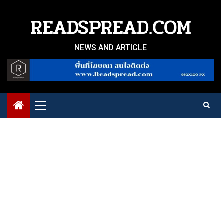
Skip
to
READSPREAD.COM
content
NEWS AND ARTICLE
Primary
Menu