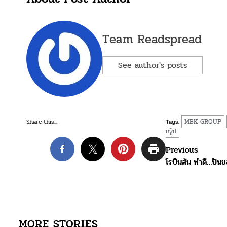
Team Readspread
See author's posts
MBK GROUP
Share this...
Tags:
กรุ๊ป
Post
Previous
โรบินสัน ทำดี…ปันข
navigation
MORE STORIES