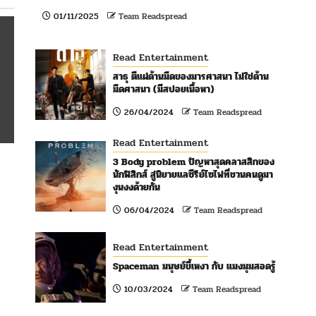
01/11/2025
Team Readspread
Read Entertainment
สาธุ ตีแผ่ด้านมืดของมารศาสนา ไม่ใช่ด้าน
มืดศาสนา (มีสปอยเนื้อหา)
26/04/2024
Team Readspread
Read Entertainment
3 Body problem ปัญหาสุดคลาสสิกของ
นักฟิสิกส์ สู่นิยายแลซีรีย์ไซไฟที่ชวนคนดูมา
งุนงงด้วยกัน
06/04/2024
Team Readspread
Read Entertainment
Spaceman มนุษย์ขี้เหงา กับ แมงมุมสอดรู้
10/03/2024
Team Readspread