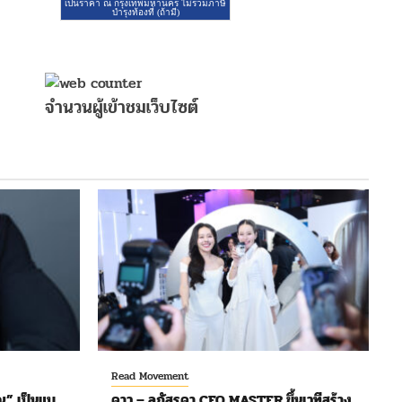
จำนวนผู้เข้าชมเว็บไซต์
Read Movement
ุ” เป็นแบ
ดาว – ลภัสรดา CEO MASTER ขึ้นเวทีสร้าง