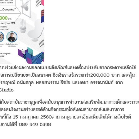
ออกแบบร่วมส่งผลงานออกแบบผลิตภัณฑ์และเครื่องประดับจากกระดาษเหลือใช้
การเปลี่ยนขยะเป็นอนาคต ชิงเงินรางวัลรวมกว่า200,000 บาท และลุ้น
ิ จักรกฤษณ์ อนันตกุล พลอยพรรณ ธีรชัย และเดชา อรรจนานันท์ จาก
Studio
้กับสถาบันราชานุกูลเพื่อสนับสนุนการทำงานส่งเสริมพัฒนาการเด็กและภาว
และสนใจงานสร้างสรรค์ด้านกิจกรรมเพื่อสังคมสามารถส่งผลงานการ
ันนี้ถึง 15 กรกฎาคม 2560สามารถดูรายละเอียดเพิ่มเติมได้ทางเว็บไซต์
ถามได้ที่ 089 949 6398