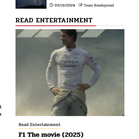
03/11/2024
Team Readspread
READ ENTERTAINMENT
t
e
Read Entertainment
F1 The movie (2025)