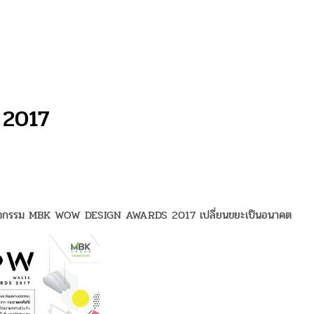
2017
ิจกรรม MBK WOW DESIGN AWARDS 2017 เปลี่ยนขยะเป็นอนาคต