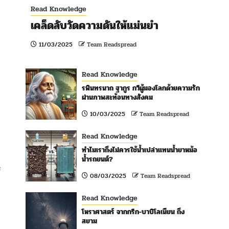
Read Knowledge
เคล็ดลับวัดความดันให้แม่นยำ
11/03/2025
Team Readspread
Read Knowledge
รพินทรนาถ ฐากูร กวีผู้มองโลกด้วยความรัก
ผ่านภาพสะท้อนทางสังคม
10/03/2025
Team Readspread
Read Knowledge
ทำไมเราถึงไม่ควรใช้น้ำเปล่าแทนน้ำยาหม้อ
น้ำรถยนต์?
ะ
08/03/2025
Team Readspread
Read Knowledge
โหราศาสตร์ จากกรีก-บาบิโลเนียน ถึง
สยาม