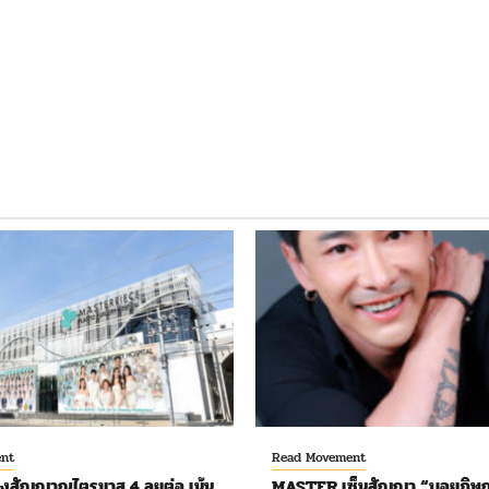
nt
Read Movement
งสัญญาณไตรมาส 4 ลุยต่อ เน้น
MASTER เซ็นสัญญา “บอยภิษณ