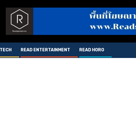
 TECH
READ ENTERTAINMENT
READ HORO