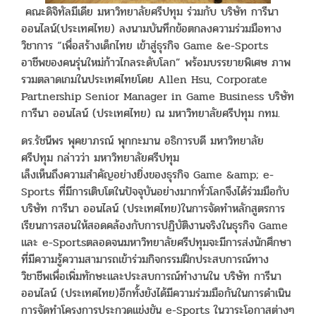
คณะดิจิทัลมีเดีย มหาวิทยาลัยศรีปทุม ร่วมกับ บริษัท การีนา
ออนไลน์(ประเทศไทย) ลงนามบันทึกข้อตกลงความร่วมมือทาง
วิชาการ “เพื่อสร้างเด็กไทย เข้าสู่ธุรกิจ Game &e-Sports
อาชีพของคนรุ่นใหม่ก้าวไกลระดับโลก” พร้อมบรรยายพิเศษ ภาพ
รวมตลาดเกมในประเทศไทยโดย Allen Hsu, Corporate
Partnership Senior Manager in Game Business บริษัท
การีนา ออนไลน์ (ประเทศไทย) ณ มหาวิทยาลัยศรีปทุม กทม.
ดร.รัชนีพร พุคยาภรณ์ พุกกะมาน อธิการบดี มหาวิทยาลัย
ศรีปทุม กล่าวว่า มหาวิทยาลัยศรีปทุม
เล็งเห็นถึงความสำคัญอย่างยิ่งของธุรกิจ Game &amp; e-
Sports ที่มีการเติบโตในปัจจุบันอย่างมากทั่วโลกจึงได้ร่วมมือกับ
บริษัท การีนา ออนไลน์ (ประเทศไทย)ในการจัดทำหลักสูตรการ
เรียนการสอนให้สอดคล้องกับการปฏิบัติงานจริงในธุรกิจ Game
และ e-Sportsตลอดจนมหาวิทยาลัยศรีปทุมจะมีการส่งนักศึกษา
ที่มีความรู้ความสามารถเข้าร่วมกิจกรรมฝึกประสบการณ์ทาง
วิชาชีพเพื่อเพิ่มทักษะและประสบการณ์ทำงานใน บริษัท การีนา
ออนไลน์ (ประเทศไทย)อีกทั้งยังได้มีความร่วมมือกันในการดำเนิน
การจัดทำโครงการประกวดแข่งขัน e-Sports ในวาระโอกาสต่างๆ