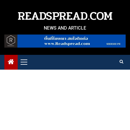
Skip
to
READSPREAD.COM
content
NEWS AND ARTICLE
Primary
Menu