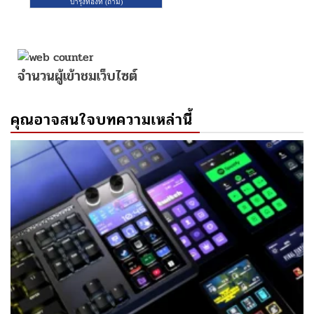
จำนวนผู้เข้าชมเว็บไซต์
คุณอาจสนใจบทความเหล่านี้